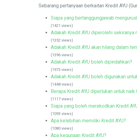
Sebarang pertanyaan berkaitan Kredit AYU (Gur
Siapa yang bertanggungjawab mengurus
(1421 views)
Adakah Kredit AYU diperolehi sekiranya
(1352 views)
Adakah Kredit AYU akan hilang dalam te
(1396 views)
Adakah Kredit AYU boleh dipindahkan?
(1973 views)
Adakah Kredit AYU boleh digunakan untu
(1448 views)
Berapa Kredit AYU diperlukan untuk naik
(1117 views)
Siapa yang boleh merekodkan Kredit AY
(1093 views)
Apa kelebihan memiliki Kredit AYU?
(1080 views)
Apa kegunaan Kredit AYU?