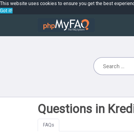
This website uses cookies to ensure you get the best experien
Got it!
Questions in Kred
FAQs