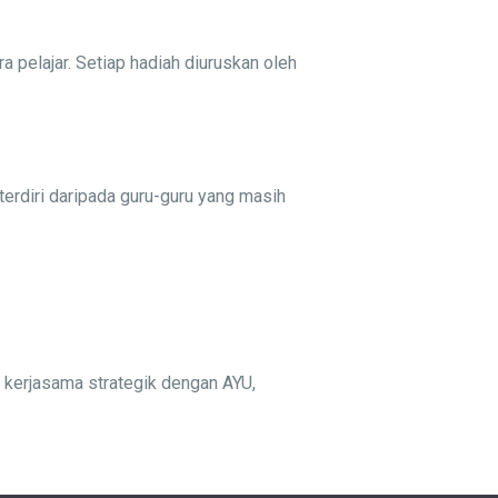
pelajar. Setiap hadiah diuruskan oleh
erdiri daripada guru-guru yang masih
i kerjasama strategik dengan AYU,