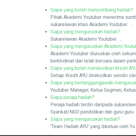
Siapa yang boleh menyumbang hadiah?
Pihak Akademi Youtuber menerima sumban
sukarelawan khas Akademi Youtuber. ...
Siapa yang menguruskan hadiah?
Sukarelawan Akademi Youtuber. ...
Siapa yang menguruskan Akademi Youtu
Akademi Youtuber diuruskan oleh sekumpu
berkhidmat dan telah bersara dalam perk
Siapa yang boleh merekodkan Kredit AY
Setiap Kredit AYU direkodkan sendiri oleh
Siapa yang bertanggungjawab mengurus
Youtuber Manager, Ketua Segmen, Ketua P
Siapa penaja hadiah?
Penaja hadiah terdiri daripada sukarelaw
Syarikat/NGO pendidikan dan guru-guru. .
Siapa yang menguruskan hadiah?
'Team Hadiah AYU' yang diketuai oleh Yu. 