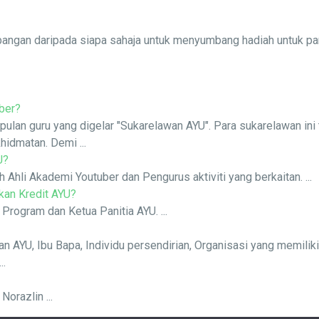
gan daripada siapa sahaja untuk menyumbang hadiah untuk para 
ber?
lan guru yang digelar "Sukarelawan AYU". Para sukarelawan ini t
hidmatan. Demi ...
U?
 Ahli Akademi Youtuber dan Pengurus aktiviti yang berkaitan. ...
kan Kredit AYU?
rogram dan Ketua Panitia AYU. ...
an AYU, Ibu Bapa, Individu persendirian, Organisasi yang memilik
..
Norazlin ...