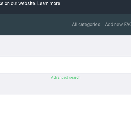
ce on our website.
Learn more
All categories
Add new FA
Advanced search