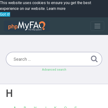
This website uses cookies to ensure you get the best
experience on our website.
Learn more
Got it!
Advanced search
H