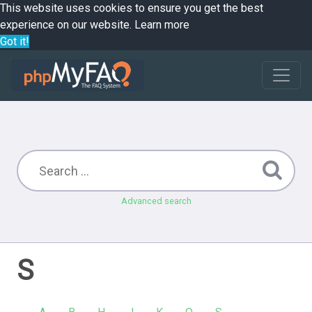
This website uses cookies to ensure you get the best
experience on our website.
Learn more
Got it!
Advanced search
S