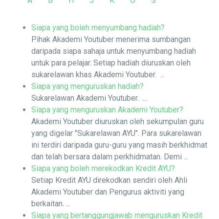
A
B
H
J
K
O
S
Siapa yang boleh menyumbang hadiah?
Pihak Akademi Youtuber menerima sumbangan
daripada siapa sahaja untuk menyumbang hadiah
untuk para pelajar. Setiap hadiah diuruskan oleh
sukarelawan khas Akademi Youtuber. ...
Siapa yang menguruskan hadiah?
Sukarelawan Akademi Youtuber. ...
Siapa yang menguruskan Akademi Youtuber?
Akademi Youtuber diuruskan oleh sekumpulan guru
yang digelar "Sukarelawan AYU". Para sukarelawan
ini terdiri daripada guru-guru yang masih berkhidmat
dan telah bersara dalam perkhidmatan. Demi ...
Siapa yang boleh merekodkan Kredit AYU?
Setiap Kredit AYU direkodkan sendiri oleh Ahli
Akademi Youtuber dan Pengurus aktiviti yang
berkaitan. ...
Siapa yang bertanggungjawab menguruskan Kredit