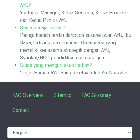
AYU?
Youtuber Manager, Ketua Segmen, Ketua Program
dan Ketua Panitia AYU. ...
Siapa penaja hadiah?
Penaja hadiah terdiri daripada sukarelawan AYU, Ibu
Bapa, Individu persendirian, Organisasi yang
memiliki kerjasama strategik dengan AYU,
Syarikat/NGO pendidikan dan guru-guru. ...
Siapa yang menguruskan hadiah?
'Team Hadiah AYU' yang diketuai oleh Yu. Norazlin ...
FAQ Overview
Sitemap
FAQ Glossary
Contact