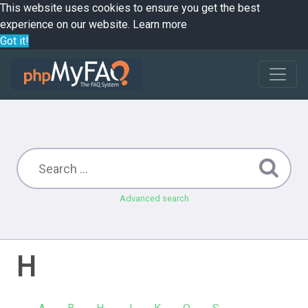
This website uses cookies to ensure you get the best
experience on our website.
Learn more
Got it!
Advanced search
H