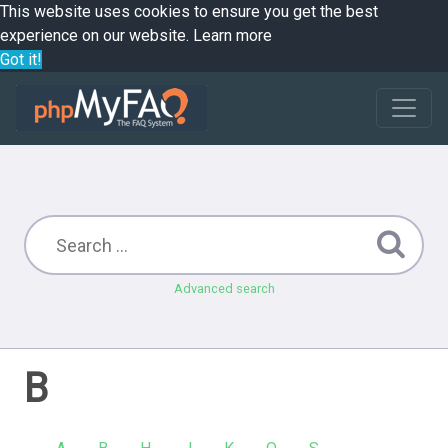
This website uses cookies to ensure you get the best
experience on our website.
Learn more
Got it!
Advanced search
B