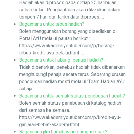
Hadiah akan diproses pada setiap 25 haribulan
setiap bulan. Penghantaran akan dilakukan dalam
tempoh 7 hari dari tarikh data diproses. ...
Bagaimana untuk tebus hadiah?
Boleh menggunakan borang yang disediakan di
Portal AYU melalui pautan berikut :
https://www.akademiyoutuber.com/p/borang-
tebus-kredit-ayu-pelajar.html ...
Bagaimana untuk hubungi penaja hadiah?
Tidak dibenarkan, penebus hadiah tidak dibenarkan
menghubungi penaja secara terus. Sebarang urusan
penebusan hadiah mesti melalui 'Team Hadiah AYU'
sahaja. ...
Bagaimana untuk semak status penebusan hadiah?
Boleh semak status penebusan di katalog hadiah
dari semasa ke semasa.
https://www.akademiyoutuber.com/p/kredit-ayu-
ganjaran-hebat-akademi.html ...
Bagaimana jika hadiah yang sampai rosak?