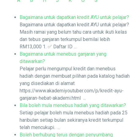
A
B
H
J
K
O
S
Bagaimana untuk dapatkan kredit AYU untuk pelajar?
Bagaimana untuk dapatkan kredit AYU untuk pelajar?
Masih ramai yang belum tahu cara untuk ikuti kelas
dan tebus ganjaran terkumpul bernilai lebih
RM13,000 1. ✅ Daftar ID ...
Bagaimana untuk menebus ganjaran yang
ditawarkan?
Pelajar perlu mengumpul kredit dan menebus
hadiah dengan membuat pilihan pada katalog hadiah
yang disediakan di alamat
https://www.akademiyoutuber.com/p/kredit-ayu-
ganjaran-hebat-akademi.html ...
Bila boleh mula menebus hadiah yang ditawarkan?
Setiap pelajar boleh mula menebus hadiah pada 25
haribulan setiap bulan sekiranya kredit terkumpul
telah mencukupi. ...
Boleh berhubung terus dengan penyumbang