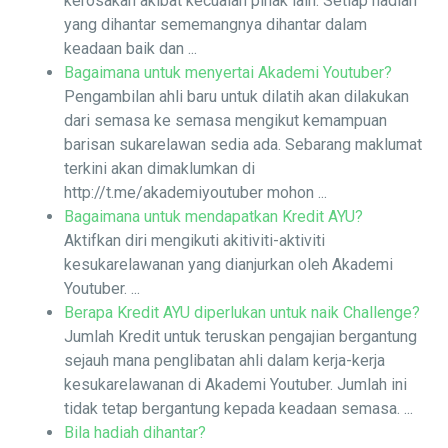
kerosakan akibat kecuaian pihak lain. Setiap hadiah
yang dihantar sememangnya dihantar dalam
keadaan baik dan ...
Bagaimana untuk menyertai Akademi Youtuber?
Pengambilan ahli baru untuk dilatih akan dilakukan
dari semasa ke semasa mengikut kemampuan
barisan sukarelawan sedia ada. Sebarang maklumat
terkini akan dimaklumkan di
http://t.me/akademiyoutuber mohon ...
Bagaimana untuk mendapatkan Kredit AYU?
Aktifkan diri mengikuti akitiviti-aktiviti
kesukarelawanan yang dianjurkan oleh Akademi
Youtuber. ...
Berapa Kredit AYU diperlukan untuk naik Challenge?
Jumlah Kredit untuk teruskan pengajian bergantung
sejauh mana penglibatan ahli dalam kerja-kerja
kesukarelawanan di Akademi Youtuber. Jumlah ini
tidak tetap bergantung kepada keadaan semasa. ...
Bila hadiah dihantar?