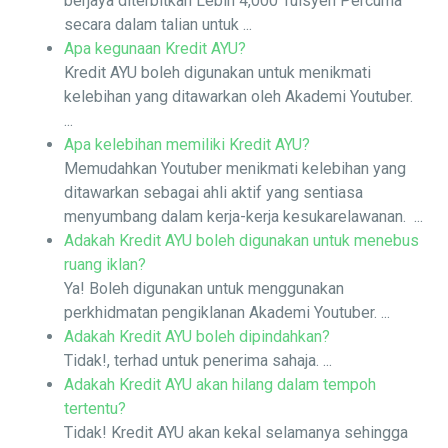
berjaya diterbitkan Lebih 4,000 Tuisyen Percuma
secara dalam talian untuk ...
Apa kegunaan Kredit AYU?
Kredit AYU boleh digunakan untuk menikmati
kelebihan yang ditawarkan oleh Akademi Youtuber.
...
Apa kelebihan memiliki Kredit AYU?
Memudahkan Youtuber menikmati kelebihan yang
ditawarkan sebagai ahli aktif yang sentiasa
menyumbang dalam kerja-kerja kesukarelawanan. ...
Adakah Kredit AYU boleh digunakan untuk menebus
ruang iklan?
Ya! Boleh digunakan untuk menggunakan
perkhidmatan pengiklanan Akademi Youtuber. ...
Adakah Kredit AYU boleh dipindahkan?
Tidak!, terhad untuk penerima sahaja. ...
Adakah Kredit AYU akan hilang dalam tempoh
tertentu?
Tidak! Kredit AYU akan kekal selamanya sehingga