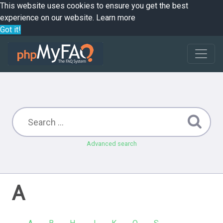
This website uses cookies to ensure you get the best
experience on our website.
Learn more
Got it!
Advanced search
A