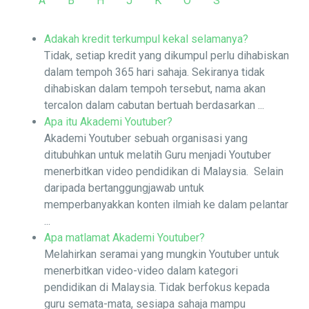
A
B
H
J
K
O
S
Adakah kredit terkumpul kekal selamanya?
Tidak, setiap kredit yang dikumpul perlu dihabiskan
dalam tempoh 365 hari sahaja. Sekiranya tidak
dihabiskan dalam tempoh tersebut, nama akan
tercalon dalam cabutan bertuah berdasarkan ...
Apa itu Akademi Youtuber?
Akademi Youtuber sebuah organisasi yang
ditubuhkan untuk melatih Guru menjadi Youtuber
menerbitkan video pendidikan di Malaysia. Selain
daripada bertanggungjawab untuk
memperbanyakkan konten ilmiah ke dalam pelantar
...
Apa matlamat Akademi Youtuber?
Melahirkan seramai yang mungkin Youtuber untuk
menerbitkan video-video dalam kategori
pendidikan di Malaysia. Tidak berfokus kepada
guru semata-mata, sesiapa sahaja mampu