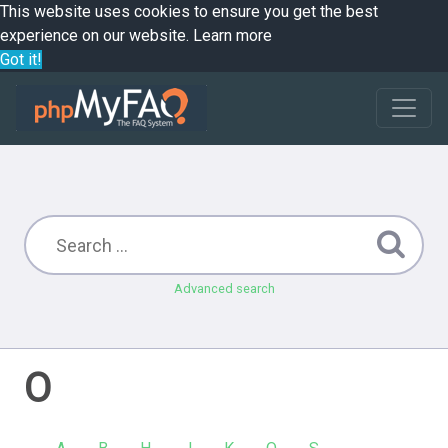
This website uses cookies to ensure you get the best
experience on our website.
Learn more
Got it!
Advanced search
O