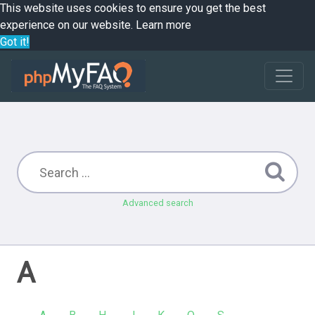
This website uses cookies to ensure you get the best
experience on our website.
Learn more
Got it!
Advanced search
A