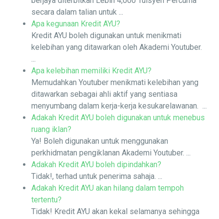
berjaya diterbitkan Lebih 4,000 Tuisyen Percuma
secara dalam talian untuk ...
Apa kegunaan Kredit AYU?
Kredit AYU boleh digunakan untuk menikmati
kelebihan yang ditawarkan oleh Akademi Youtuber.
...
Apa kelebihan memiliki Kredit AYU?
Memudahkan Youtuber menikmati kelebihan yang
ditawarkan sebagai ahli aktif yang sentiasa
menyumbang dalam kerja-kerja kesukarelawanan. ...
Adakah Kredit AYU boleh digunakan untuk menebus
ruang iklan?
Ya! Boleh digunakan untuk menggunakan
perkhidmatan pengiklanan Akademi Youtuber. ...
Adakah Kredit AYU boleh dipindahkan?
Tidak!, terhad untuk penerima sahaja. ...
Adakah Kredit AYU akan hilang dalam tempoh
tertentu?
Tidak! Kredit AYU akan kekal selamanya sehingga