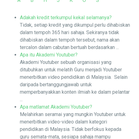
A
B
H
J
K
O
S
Adakah kredit terkumpul kekal selamanya?
Tidak, setiap kredit yang dikumpul perlu dihabiskan
dalam tempoh 365 hari sahaja. Sekiranya tidak
dihabiskan dalam tempoh tersebut, nama akan
tercalon dalam cabutan bertuah berdasarkan ...
Apa itu Akademi Youtuber?
Akademi Youtuber sebuah organisasi yang
ditubuhkan untuk melatih Guru menjadi Youtuber
menerbitkan video pendidikan di Malaysia. Selain
daripada bertanggungjawab untuk
memperbanyakkan konten ilmiah ke dalam pelantar
...
Apa matlamat Akademi Youtuber?
Melahirkan seramai yang mungkin Youtuber untuk
menerbitkan video-video dalam kategori
pendidikan di Malaysia. Tidak berfokus kepada
guru semata-mata, sesiapa sahaja mampu