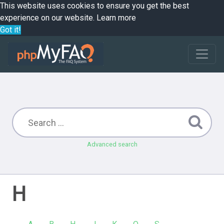
This website uses cookies to ensure you get the best
experience on our website.
Learn more
Got it!
Advanced search
H