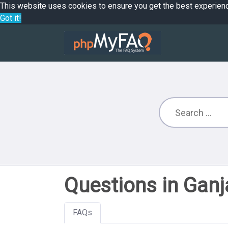
This website uses cookies to ensure you get the best experien
Got it!
Questions in Gan
FAQs