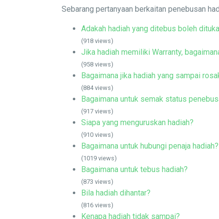
Sebarang pertanyaan berkaitan penebusan had
Adakah hadiah yang ditebus boleh dituka
(918 views)
Jika hadiah memiliki Warranty, bagaimana
(958 views)
Bagaimana jika hadiah yang sampai rosa
(884 views)
Bagaimana untuk semak status penebus
(917 views)
Siapa yang menguruskan hadiah?
(910 views)
Bagaimana untuk hubungi penaja hadiah?
(1019 views)
Bagaimana untuk tebus hadiah?
(873 views)
Bila hadiah dihantar?
(816 views)
Kenapa hadiah tidak sampai?