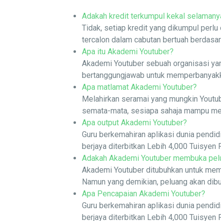
Adakah kredit terkumpul kekal selamany
Tidak, setiap kredit yang dikumpul perl
tercalon dalam cabutan bertuah berdasark
Apa itu Akademi Youtuber?
Akademi Youtuber sebuah organisasi yan
bertanggungjawab untuk memperbanyakkan
Apa matlamat Akademi Youtuber?
Melahirkan seramai yang mungkin Youtub
semata-mata, sesiapa sahaja mampu mener
Apa output Akademi Youtuber?
Guru berkemahiran aplikasi dunia pendid
berjaya diterbitkan Lebih 4,000 Tuisyen 
Adakah Akademi Youtuber membuka pelua
Akademi Youtuber ditubuhkan untuk mem
Namun yang demikian, peluang akan dibuk
Apa Pencapaian Akademi Youtuber?
Guru berkemahiran aplikasi dunia pendid
berjaya diterbitkan Lebih 4,000 Tuisyen 