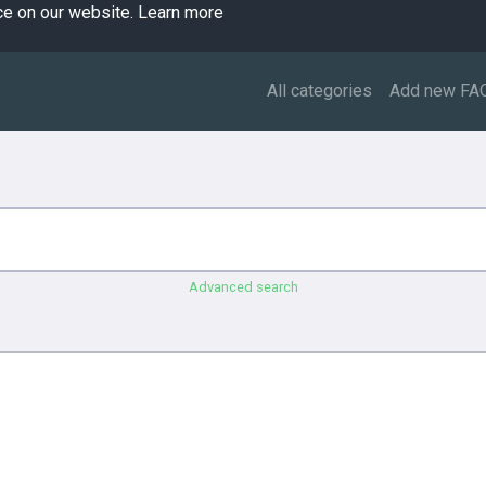
ce on our website.
Learn more
All categories
Add new FA
Advanced search