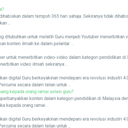
a?
u dihabiskan dalam tempoh 365 hari sahaja. Sekiranya tidak diha
an ...
g ditubuhkan untuk melatih Guru menjadi Youtuber menerbitkan v
 konten ilmiah ke dalam pelantar ...
er untuk menerbitkan video-video dalam kategori pendidikan di 
bitkan video ilmiah sekiranya ...
ikan digital Guru berkeyakinan mendepani era revolusi industri 
Percuma secara dalam talian untuk ...
ng kepada orang ramai selain guru?
perbanyakkan konten dalam kategori pendidikan di Malaysia de
a kepada orang ramai ...
ikan digital Guru berkeyakinan mendepani era revolusi industri 
Percuma secara dalam talian untuk ...