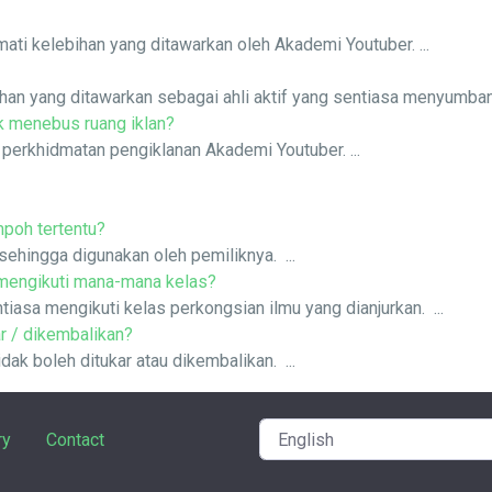
ati kelebihan yang ditawarkan oleh Akademi Youtuber. ...
n yang ditawarkan sebagai ahli aktif yang sentiasa menyumbang
k menebus ruang iklan?
perkhidmatan pengiklanan Akademi Youtuber. ...
mpoh tertentu?
sehingga digunakan oleh pemiliknya. ...
 mengikuti mana-mana kelas?
tiasa mengikuti kelas perkongsian ilmu yang dianjurkan. ...
r / dikembalikan?
idak boleh ditukar atau dikembalikan. ...
ry
Contact