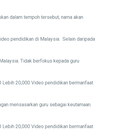
biskan dalam tempoh tersebut, nama akan
ideo pendidikan di Malaysia. Selain daripada
Malaysia. Tidak berfokus kepada guru
4.0 Lebih 20,000 Video pendidikan bermanfaat
ngan mensasarkan guru sebagai keutamaan.
4.0 Lebih 20,000 Video pendidikan bermanfaat