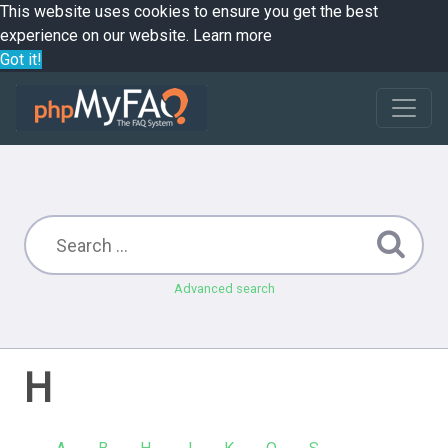
This website uses cookies to ensure you get the best
experience on our website.
Learn more
Got it!
Advanced search
H