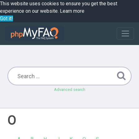
This website uses cookies to ensure you get the best
experience on our website.
Learn more
Got it!
Advanced search
O