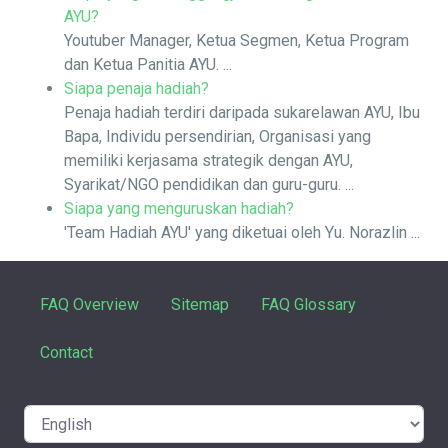
AYU?
Youtuber Manager, Ketua Segmen, Ketua Program
dan Ketua Panitia AYU. ...
Siapa penaja hadiah?
Penaja hadiah terdiri daripada sukarelawan AYU, Ibu
Bapa, Individu persendirian, Organisasi yang
memiliki kerjasama strategik dengan AYU,
Syarikat/NGO pendidikan dan guru-guru. ...
Siapa yang menguruskan hadiah?
'Team Hadiah AYU' yang diketuai oleh Yu. Norazlin ...
FAQ Overview
Sitemap
FAQ Glossary
Contact