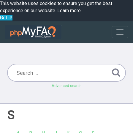
This website uses cookies to ensure you get the best
experience on our website.
Learn more
Got it!
Advanced search
S