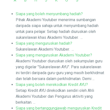
A
B
H
J
K
O
S
Siapa yang boleh menyumbang hadiah?
Pihak Akademi Youtuber menerima sumbangan
daripada siapa sahaja untuk menyumbang hadiah
untuk para pelajar. Setiap hadiah diuruskan oleh
sukarelawan khas Akademi Youtuber. ...
Siapa yang menguruskan hadiah?
Sukarelawan Akademi Youtuber. ...
Siapa yang menguruskan Akademi Youtuber?
Akademi Youtuber diuruskan oleh sekumpulan guru
yang digelar "Sukarelawan AYU". Para sukarelawan
ini terdiri daripada guru-guru yang masih berkhidmat
dan telah bersara dalam perkhidmatan. Demi ...
Siapa yang boleh merekodkan Kredit AYU?
Setiap Kredit AYU direkodkan sendiri oleh Ahli
Akademi Youtuber dan Pengurus aktiviti yang
berkaitan. ...
Siapa yang bertanggungjawab menguruskan Kredit