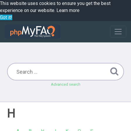
This website uses cookies to ensure you get the best
experience on our website.
Learn more
Got it!
Advanced search
H