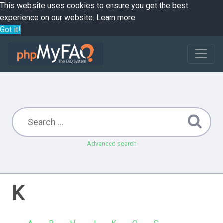
This website uses cookies to ensure you get the best
experience on our website.
Learn more
Got it!
Advanced search
K