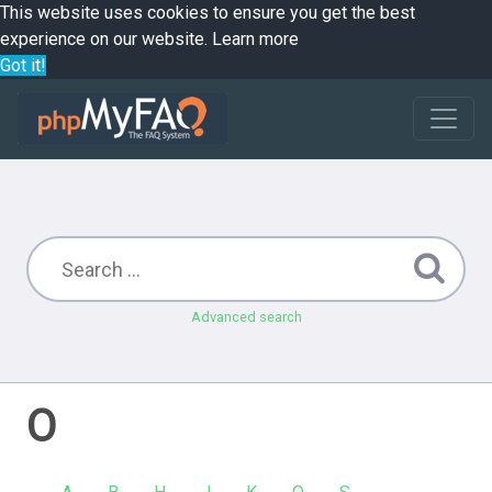
This website uses cookies to ensure you get the best
experience on our website.
Learn more
Got it!
Advanced search
O