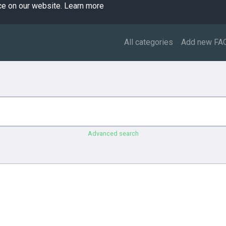
ce on our website.
Learn more
All categories
Add new FA
Advanced search