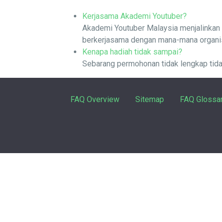
Kerjasama Akademi Youtuber?
Akademi Youtuber Malaysia menjalinkan 
berkerjasama dengan mana-mana organisa
Kenapa hadiah tidak sampai?
Sebarang permohonan tidak lengkap tidak
FAQ Overview
Sitemap
FAQ Glossa