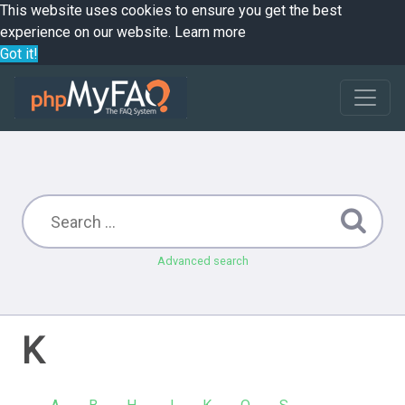
This website uses cookies to ensure you get the best
experience on our website.
Learn more
Got it!
Advanced search
K