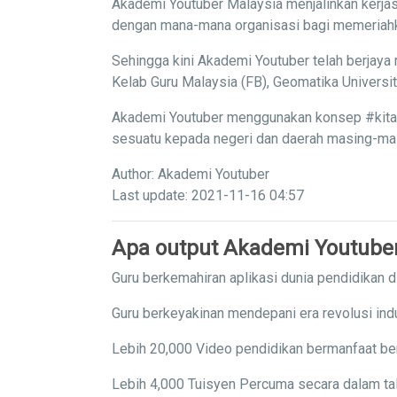
Akademi Youtuber Malaysia menjalinkan kerjas
dengan mana-mana organisasi bagi memeriahka
Sehingga kini Akademi Youtuber telah berjaya 
Kelab Guru Malaysia (FB), Geomatika Univers
Akademi Youtuber menggunakan konsep #kitaba
sesuatu kepada negeri dan daerah masing-masi
Author: Akademi Youtuber
Last update: 2021-11-16 04:57
Apa output Akademi Youtube
Guru berkemahiran aplikasi dunia pendidikan di
Guru berkeyakinan mendepani era revolusi indu
Lebih 20,000 Video pendidikan bermanfaat ber
Lebih 4,000 Tuisyen Percuma secara dalam tal