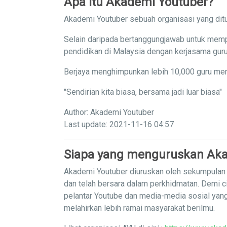
Apa itu Akademi Youtuber?
Akademi Youtuber sebuah organisasi yang ditu
Selain daripada bertanggungjawab untuk memp
pendidikan di Malaysia dengan kerjasama guru
Berjaya menghimpunkan lebih 10,000 guru men
"Sendirian kita biasa, bersama jadi luar biasa"
Author: Akademi Youtuber
Last update: 2021-11-16 04:57
Siapa yang menguruskan Aka
Akademi Youtuber diuruskan oleh sekumpulan g
dan telah bersara dalam perkhidmatan. Demi c
pelantar Youtube dan media-media sosial yan
melahirkan lebih ramai masyarakat berilmu.