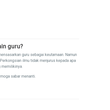
in guru?
 mensasarkan guru sebagai keutamaan. Namun
 Perkongsian ilmu tidak menjurus kepada apa
g memilikinya.
emoga sabar menanti.