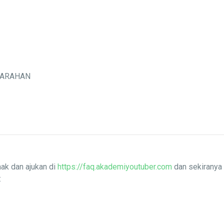
MARAHAN
ak dan ajukan di
https://faq.akademiyoutuber.com
dan sekiranya 
: