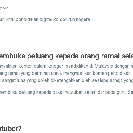
aysia
ilmu pendidikan digital ke seluruh negara.
mbuka peluang kepada orang ramai sela
nyakkan konten dalam kategori pendidikan di Malaysia dengan
ang ramai yang berminat untuk menghasilkan konten pendidikan.
mu sangat luas yang boleh diketengahkan oleh sesiapa sahaja yan
embuka peluang kepada bakal Youtuber selain daripada guru. S
tuber?