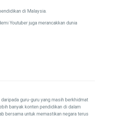
pendidikan di Malaysia.
demi Youtuber juga merancakkan dunia
i daripada guru-guru yang masih berkhidmat
lebih banyak konten pendidikan di dalam
wab bersama untuk memastikan negara terus