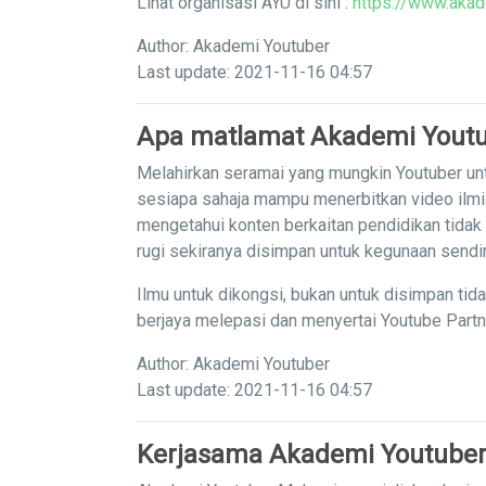
Lihat organisasi AYU di sini :
https://www.akad
Author: Akademi Youtuber
Last update: 2021-11-16 04:57
Apa matlamat Akademi Yout
Melahirkan seramai yang mungkin Youtuber unt
sesiapa sahaja mampu menerbitkan video ilm
mengetahui konten berkaitan pendidikan tidak
rugi sekiranya disimpan untuk kegunaan sendi
Ilmu untuk dikongsi, bukan untuk disimpan tid
berjaya melepasi dan menyertai Youtube Part
Author: Akademi Youtuber
Last update: 2021-11-16 04:57
Kerjasama Akademi Youtuber