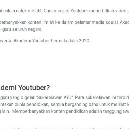
buhkan untuk melatih Guru menjadi Youtuber menerbitkan video 
erbanyakkan konten ilmiah ke dalam pelantar media sosial, Aka
-guru seluruh negara.
yertai Akademi Youtuber bermula Julai 2020.
demi Youtuber?
uru yang digelar "Sukarelawan AYU". Para sukarelawan ini terdir
intakan dunia pendidikan, semua berganding bahu untuk melihat 
g lain. Memperbanyakkan konten pendidikan adalah tanggungja