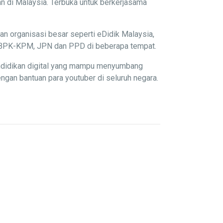
n di Malaysia. Terbuka untuk berkerjasama
an organisasi besar seperti eDidik Malaysia,
P, BPK-KPM, JPN dan PPD di beberapa tempat.
endidikan digital yang mampu menyumbang
gan bantuan para youtuber di seluruh negara.