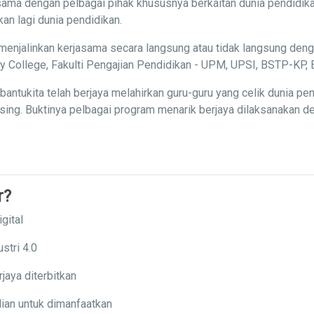
ama dengan pelbagai pihak khususnya berkaitan dunia pendidika
n lagi dunia pendidikan.
menjalinkan kerjasama secara langsung atau tidak langsung deng
ity College, Fakulti Pengajian Pendidikan - UPM, UPSI, BSTP-K
ntukita telah berjaya melahirkan guru-guru yang celik dunia p
ng. Buktinya pelbagai program menarik berjaya dilaksanakan den
r?
gital
stri 4.0
jaya diterbitkan
ian untuk dimanfaatkan