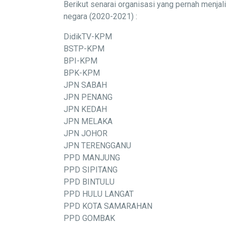
Berikut senarai organisasi yang pernah menj
negara (2020-2021) :
DidikTV-KPM
BSTP-KPM
BPI-KPM
BPK-KPM
JPN SABAH
JPN PENANG
JPN KEDAH
JPN MELAKA
JPN JOHOR
JPN TERENGGANU
PPD MANJUNG
PPD SIPITANG
PPD BINTULU
PPD HULU LANGAT
PPD KOTA SAMARAHAN
PPD GOMBAK