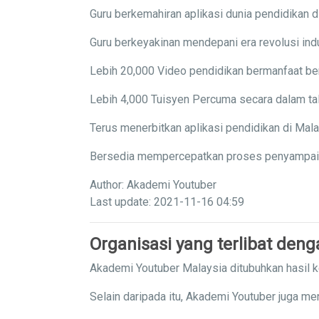
Guru berkemahiran aplikasi dunia pendidikan di
Guru berkeyakinan mendepani era revolusi indu
Lebih 20,000 Video pendidikan bermanfaat ber
Lebih 4,000 Tuisyen Percuma secara dalam tal
Terus menerbitkan aplikasi pendidikan di Mal
Bersedia mempercepatkan proses penyampaian 
Author: Akademi Youtuber
Last update: 2021-11-16 04:59
Organisasi yang terlibat den
Akademi Youtuber Malaysia ditubuhkan hasil 
Selain daripada itu, Akademi Youtuber juga me