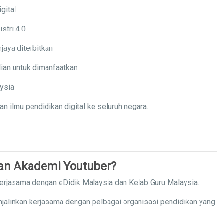
gital
stri 4.0
jaya diterbitkan
ian untuk dimanfaatkan
aysia
ilmu pendidikan digital ke seluruh negara.
gan Akademi Youtuber?
kerjasama dengan eDidik Malaysia dan Kelab Guru Malaysia.
njalinkan kerjasama dengan pelbagai organisasi pendidikan yang 