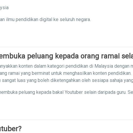
aysia
ilmu pendidikan digital ke seluruh negara.
mbuka peluang kepada orang ramai sela
nyakkan konten dalam kategori pendidikan di Malaysia dengan
ang ramai yang berminat untuk menghasilkan konten pendidikan.
mu sangat luas yang boleh diketengahkan oleh sesiapa sahaja yan
embuka peluang kepada bakal Youtuber selain daripada guru. S
tuber?