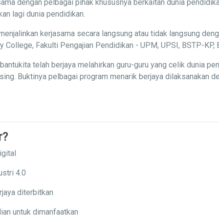
ama dengan pelbagai pihak khususnya berkaitan dunia pendidika
n lagi dunia pendidikan.
menjalinkan kerjasama secara langsung atau tidak langsung deng
ity College, Fakulti Pengajian Pendidikan - UPM, UPSI, BSTP-K
ntukita telah berjaya melahirkan guru-guru yang celik dunia p
ng. Buktinya pelbagai program menarik berjaya dilaksanakan den
r?
gital
stri 4.0
jaya diterbitkan
ian untuk dimanfaatkan