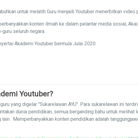
buhkan untuk melatih Guru menjadi Youtuber menerbitkan video 
erbanyakkan konten ilmiah ke dalam pelantar media sosial, Aka
-guru seluruh negara.
yertai Akademi Youtuber bermula Julai 2020.
demi Youtuber?
uru yang digelar "Sukarelawan AYU". Para sukarelawan ini terdir
intakan dunia pendidikan, semua berganding bahu untuk melihat 
g lain. Memperbanyakkan konten pendidikan adalah tanggungja