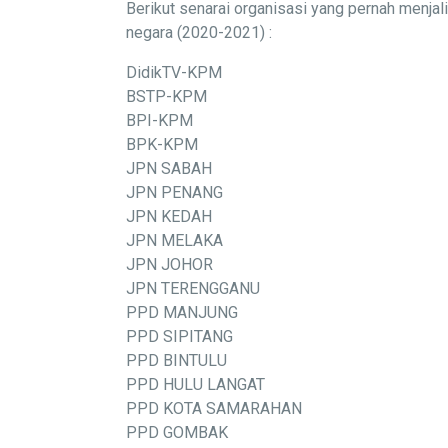
Berikut senarai organisasi yang pernah menj
negara (2020-2021) :
DidikTV-KPM
BSTP-KPM
BPI-KPM
BPK-KPM
JPN SABAH
JPN PENANG
JPN KEDAH
JPN MELAKA
JPN JOHOR
JPN TERENGGANU
PPD MANJUNG
PPD SIPITANG
PPD BINTULU
PPD HULU LANGAT
PPD KOTA SAMARAHAN
PPD GOMBAK