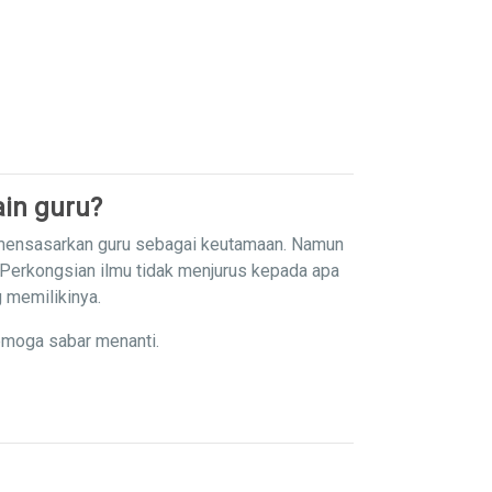
in guru?
 mensasarkan guru sebagai keutamaan. Namun
 Perkongsian ilmu tidak menjurus kepada apa
g memilikinya.
emoga sabar menanti.