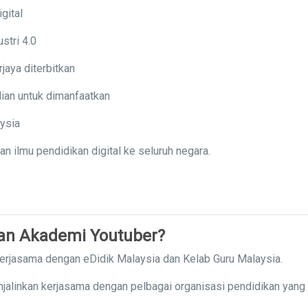
gital
stri 4.0
jaya diterbitkan
ian untuk dimanfaatkan
aysia
ilmu pendidikan digital ke seluruh negara.
gan Akademi Youtuber?
kerjasama dengan eDidik Malaysia dan Kelab Guru Malaysia.
njalinkan kerjasama dengan pelbagai organisasi pendidikan yang 