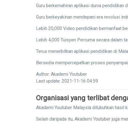
Guru berkemahiran aplikasi dunia pendidikan di
Guru berkeyakinan mendepani era revolusi indu
Lebih 20,000 Video pendidikan bermanfaat ber
Lebih 4,000 Tuisyen Percuma secara dalam tal
Terus menerbitkan aplikasi pendidikan di Mal
Bersedia mempercepatkan proses penyampaian 
Author: Akademi Youtuber
Last update: 2021-11-16 04:59
Organisasi yang terlibat den
Akademi Youtuber Malaysia ditubuhkan hasil 
Selain daripada itu, Akademi Youtuber juga me