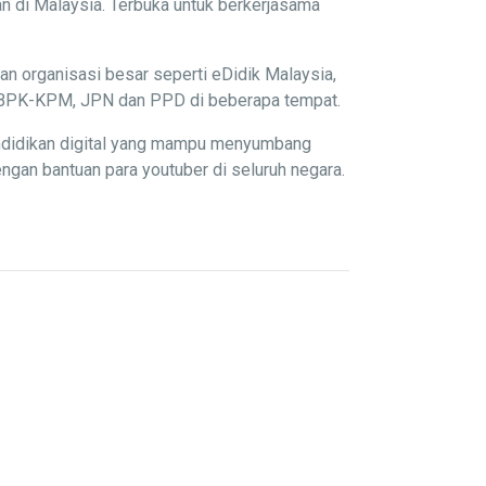
n di Malaysia. Terbuka untuk berkerjasama
an organisasi besar seperti eDidik Malaysia,
P, BPK-KPM, JPN dan PPD di beberapa tempat.
endidikan digital yang mampu menyumbang
gan bantuan para youtuber di seluruh negara.