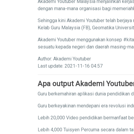
Akademi Youtuber Malaysia menjalinkan kerjas
dengan mana-mana organisasi bagi memeriahka
Sehingga kini Akademi Youtuber telah berjaya 
Kelab Guru Malaysia (FB), Geomatika Univers
Akademi Youtuber menggunakan konsep #kitaba
sesuatu kepada negeri dan daerah masing-masi
Author: Akademi Youtuber
Last update: 2021-11-16 04:57
Apa output Akademi Youtube
Guru berkemahiran aplikasi dunia pendidikan di
Guru berkeyakinan mendepani era revolusi indu
Lebih 20,000 Video pendidikan bermanfaat ber
Lebih 4,000 Tuisyen Percuma secara dalam tal