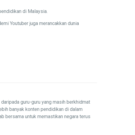
pendidikan di Malaysia.
demi Youtuber juga merancakkan dunia
i daripada guru-guru yang masih berkhidmat
lebih banyak konten pendidikan di dalam
wab bersama untuk memastikan negara terus