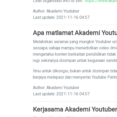
Lihat organisasi AYU di sini :
https://www.akad
Author: Akademi Youtuber
Last update: 2021-11-16 04:57
Apa matlamat Akademi Yout
Melahirkan seramai yang mungkin Youtuber unt
sesiapa sahaja mampu menerbitkan video ilm
mengetahui konten berkaitan pendidikan tidak
rugi sekiranya disimpan untuk kegunaan sendi
Ilmu untuk dikongsi, bukan untuk disimpan tid
berjaya melepasi dan menyertai Youtube Part
Author: Akademi Youtuber
Last update: 2021-11-16 04:57
Kerjasama Akademi Youtuber