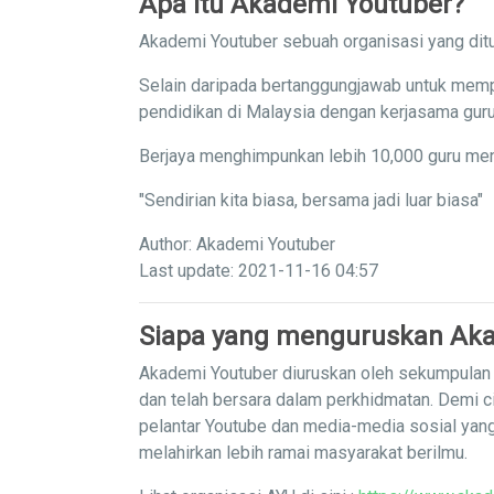
Apa itu Akademi Youtuber?
Akademi Youtuber sebuah organisasi yang ditu
Selain daripada bertanggungjawab untuk memp
pendidikan di Malaysia dengan kerjasama guru
Berjaya menghimpunkan lebih 10,000 guru men
"Sendirian kita biasa, bersama jadi luar biasa"
Author: Akademi Youtuber
Last update: 2021-11-16 04:57
Siapa yang menguruskan Aka
Akademi Youtuber diuruskan oleh sekumpulan g
dan telah bersara dalam perkhidmatan. Demi c
pelantar Youtube dan media-media sosial yan
melahirkan lebih ramai masyarakat berilmu.