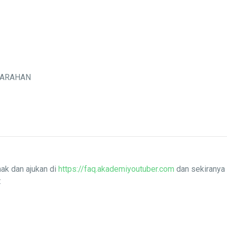
MARAHAN
ak dan ajukan di
https://faq.akademiyoutuber.com
dan sekiranya 
: