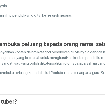
aysia
ilmu pendidikan digital ke seluruh negara.
mbuka peluang kepada orang ramai sela
nyakkan konten dalam kategori pendidikan di Malaysia dengan
ang ramai yang berminat untuk menghasilkan konten pendidikan.
mu sangat luas yang boleh diketengahkan oleh sesiapa sahaja yan
embuka peluang kepada bakal Youtuber selain daripada guru. S
tuber?