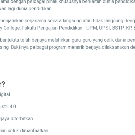
ama dengan pelbagai pihak khususnya berkaitan dunia pendidika
n lagi dunia pendidikan.
menjalinkan kerjasama secara langsung atau tidak langsung deng
ity College, Fakulti Pengajian Pendidikan - UPM, UPSI, BSTP-K
ntukita telah berjaya melahirkan guru-guru yang celik dunia p
ng. Buktinya pelbagai program menarik berjaya dilaksanakan den
r?
gital
stri 4.0
jaya diterbitkan
ian untuk dimanfaatkan