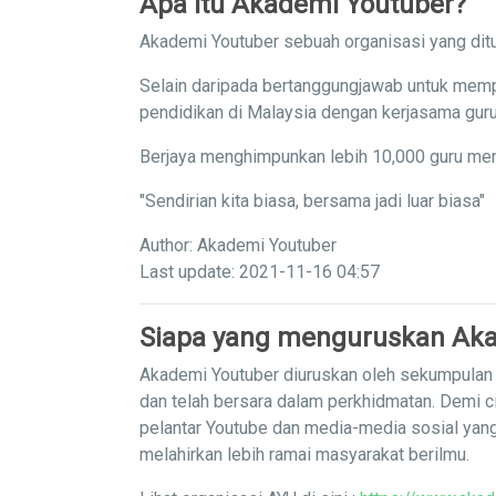
Apa itu Akademi Youtuber?
Akademi Youtuber sebuah organisasi yang ditu
Selain daripada bertanggungjawab untuk memp
pendidikan di Malaysia dengan kerjasama guru
Berjaya menghimpunkan lebih 10,000 guru men
"Sendirian kita biasa, bersama jadi luar biasa"
Author: Akademi Youtuber
Last update: 2021-11-16 04:57
Siapa yang menguruskan Aka
Akademi Youtuber diuruskan oleh sekumpulan g
dan telah bersara dalam perkhidmatan. Demi c
pelantar Youtube dan media-media sosial yan
melahirkan lebih ramai masyarakat berilmu.