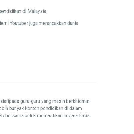
pendidikan di Malaysia.
demi Youtuber juga merancakkan dunia
i daripada guru-guru yang masih berkhidmat
lebih banyak konten pendidikan di dalam
wab bersama untuk memastikan negara terus