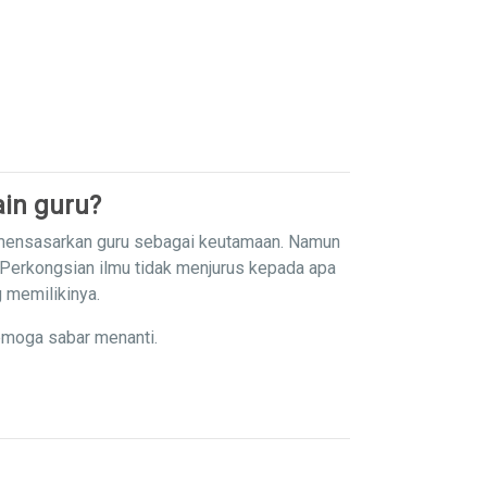
in guru?
 mensasarkan guru sebagai keutamaan. Namun
 Perkongsian ilmu tidak menjurus kepada apa
g memilikinya.
emoga sabar menanti.