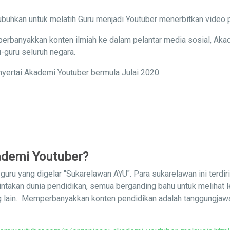
buhkan untuk melatih Guru menjadi Youtuber menerbitkan video 
erbanyakkan konten ilmiah ke dalam pelantar media sosial, Aka
-guru seluruh negara.
yertai Akademi Youtuber bermula Julai 2020.
demi Youtuber?
uru yang digelar "Sukarelawan AYU". Para sukarelawan ini terdir
intakan dunia pendidikan, semua berganding bahu untuk melihat 
g lain. Memperbanyakkan konten pendidikan adalah tanggungja