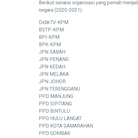
Berikut senarai organisasi yang pernah menj
negara (2020-2021) :
DidikTV-KPM
BSTP-KPM
BPI-KPM
BPK-KPM
JPN SABAH
JPN PENANG
JPN KEDAH
JPN MELAKA
JPN JOHOR
JPN TERENGGANU
PPD MANJUNG
PPD SIPITANG
PPD BINTULU
PPD HULU LANGAT
PPD KOTA SAMARAHAN
PPD GOMBAK