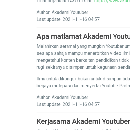
Lihat organisasi AYU di sini :
https://www.akad
Author: Akademi Youtuber
Last update: 2021-11-16 04:57
Apa matlamat Akademi Yout
Melahirkan seramai yang mungkin Youtuber unt
sesiapa sahaja mampu menerbitkan video ilm
mengetahui konten berkaitan pendidikan tidak
rugi sekiranya disimpan untuk kegunaan sendi
Ilmu untuk dikongsi, bukan untuk disimpan tid
berjaya melepasi dan menyertai Youtube Part
Author: Akademi Youtuber
Last update: 2021-11-16 04:57
Kerjasama Akademi Youtuber