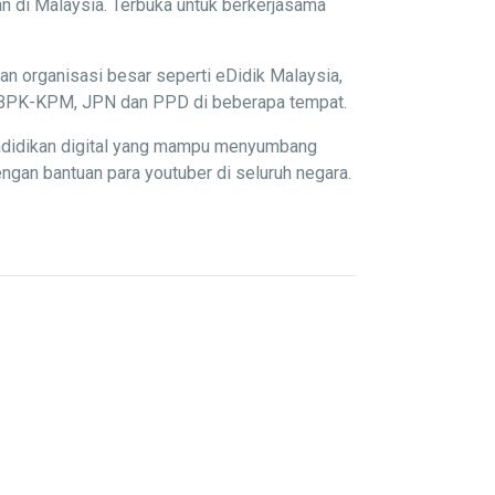
n di Malaysia. Terbuka untuk berkerjasama
an organisasi besar seperti eDidik Malaysia,
P, BPK-KPM, JPN dan PPD di beberapa tempat.
endidikan digital yang mampu menyumbang
gan bantuan para youtuber di seluruh negara.