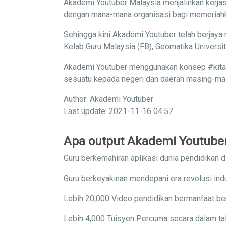
Akademi Youtuber Malaysia menjalinkan kerjas
dengan mana-mana organisasi bagi memeriahka
Sehingga kini Akademi Youtuber telah berjaya 
Kelab Guru Malaysia (FB), Geomatika Univers
Akademi Youtuber menggunakan konsep #kitaba
sesuatu kepada negeri dan daerah masing-masi
Author: Akademi Youtuber
Last update: 2021-11-16 04:57
Apa output Akademi Youtube
Guru berkemahiran aplikasi dunia pendidikan di
Guru berkeyakinan mendepani era revolusi indu
Lebih 20,000 Video pendidikan bermanfaat ber
Lebih 4,000 Tuisyen Percuma secara dalam tal