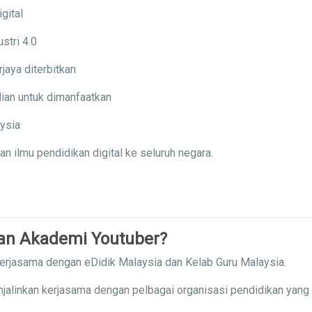
gital
stri 4.0
jaya diterbitkan
ian untuk dimanfaatkan
aysia
ilmu pendidikan digital ke seluruh negara.
gan Akademi Youtuber?
kerjasama dengan eDidik Malaysia dan Kelab Guru Malaysia.
njalinkan kerjasama dengan pelbagai organisasi pendidikan yang 