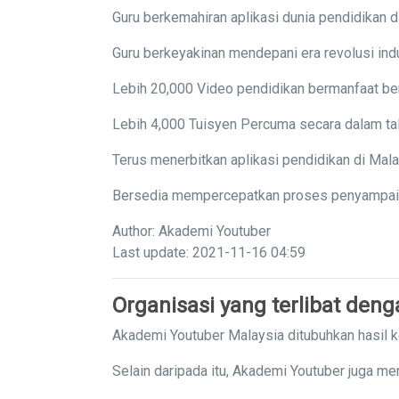
Guru berkemahiran aplikasi dunia pendidikan di
Guru berkeyakinan mendepani era revolusi indu
Lebih 20,000 Video pendidikan bermanfaat ber
Lebih 4,000 Tuisyen Percuma secara dalam tal
Terus menerbitkan aplikasi pendidikan di Mal
Bersedia mempercepatkan proses penyampaian 
Author: Akademi Youtuber
Last update: 2021-11-16 04:59
Organisasi yang terlibat den
Akademi Youtuber Malaysia ditubuhkan hasil 
Selain daripada itu, Akademi Youtuber juga me