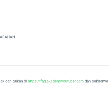
MARAHAN
ak dan ajukan di
https://faq.akademiyoutuber.com
dan sekiranya 
: