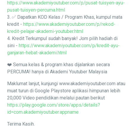
https://www.akademiyoutuber.com/p/pusat-tuisyen-ayu-
pusat-tuisyen-percuma.html
3. ✅ Dapatkan KOD Kelas / Program Khas, kumpul mata
kredit -
https://www.akademiyoutuber.com/p/rekod-
kredit-pelajar-akademi-youtuber.html
4. Kredit Terkumpul sudah banyak! Jom pilih hadiah di
sini -
https://www.akademiyoutuber.com/p/kredit-ayu-
ganjaran-hebat-akademi.html
❤️ Semua kelas & program khas dijalankan secara
PERCUMA! hanya di Akademi Youtuber Malaysia
Maklumat lanjut, kunjungi www.akademiyoutuber.com atau
muat turun di Google Playstore aplikasi himpunan lebih
20,000 Video pendidikan melalui pautan berikut
https://play.google.com/store/apps/details?
id=com.akademiyoutuber.appname
Terima Kasih.