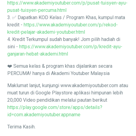
https://www.akademiyoutuber.com/p/pusat-tuisyen-ayu-
pusat-tuisyen-percuma.html
3. ✅ Dapatkan KOD Kelas / Program Khas, kumpul mata
kredit -
https://www.akademiyoutuber.com/p/rekod-
kredit-pelajar-akademi-youtuber.html
4. Kredit Terkumpul sudah banyak! Jom pilih hadiah di
sini -
https://www.akademiyoutuber.com/p/kredit-ayu-
ganjaran-hebat-akademi.html
❤️ Semua kelas & program khas dijalankan secara
PERCUMA! hanya di Akademi Youtuber Malaysia
Maklumat lanjut, kunjungi www.akademiyoutuber.com atau
muat turun di Google Playstore aplikasi himpunan lebih
20,000 Video pendidikan melalui pautan berikut
https://play.google.com/store/apps/details?
id=com.akademiyoutuber.appname
Terima Kasih.