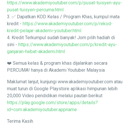
https://www.akademiyoutuber.com/p/pusat-tuisyen-ayu-
pusat-tuisyen-percuma.html
3. ✅ Dapatkan KOD Kelas / Program Khas, kumpul mata
kredit -
https://www.akademiyoutuber.com/p/rekod-
kredit-pelajar-akademi-youtuber.html
4. Kredit Terkumpul sudah banyak! Jom pilih hadiah di
sini -
https://www.akademiyoutuber.com/p/kredit-ayu-
ganjaran-hebat-akademi.html
❤️ Semua kelas & program khas dijalankan secara
PERCUMA! hanya di Akademi Youtuber Malaysia
Maklumat lanjut, kunjungi www.akademiyoutuber.com atau
muat turun di Google Playstore aplikasi himpunan lebih
20,000 Video pendidikan melalui pautan berikut
https://play.google.com/store/apps/details?
id=com.akademiyoutuber.appname
Terima Kasih.