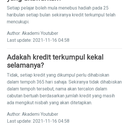
Setiap pelajar boleh mula menebus hadiah pada 25
haribulan setiap bulan sekiranya kredit terkumpul telah
mencukupi.
Author: Akademi Youtuber
Last update: 2021-11-16 04:58
Adakah kredit terkumpul kekal
selamanya?
Tidak, setiap kredit yang dikumpul perlu dihabiskan
dalam tempoh 365 hari sahaja. Sekiranya tidak dihabiskan
dalam tempoh tersebut, nama akan tercalon dalam
cabutan bertuah berdasarkan jumlah kredit yang masih
ada mengikut nisbah yang akan ditetapkan.
Author: Akademi Youtuber
Last update: 2021-11-16 04:58