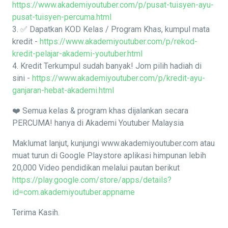
https://www.akademiyoutuber.com/p/pusat-tuisyen-ayu-
pusat-tuisyen-percuma.html
3. ✅ Dapatkan KOD Kelas / Program Khas, kumpul mata
kredit -
https://www.akademiyoutuber.com/p/rekod-
kredit-pelajar-akademi-youtuber.html
4. Kredit Terkumpul sudah banyak! Jom pilih hadiah di
sini -
https://www.akademiyoutuber.com/p/kredit-ayu-
ganjaran-hebat-akademi.html
❤️ Semua kelas & program khas dijalankan secara
PERCUMA! hanya di Akademi Youtuber Malaysia
Maklumat lanjut, kunjungi www.akademiyoutuber.com atau
muat turun di Google Playstore aplikasi himpunan lebih
20,000 Video pendidikan melalui pautan berikut
https://play.google.com/store/apps/details?
id=com.akademiyoutuber.appname
Terima Kasih.