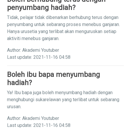
penyumbang hadiah?
Tidak, pelajar tidak dibenarkan berhubung terus dengan
penyumbang untuk sebarang proses menebus ganjaran.
Hanya urusetia yang terlibat akan menguruskan setiap
aktiviti menebus ganjaran.
Author: Akademi Youtuber
Last update: 2021-11-16 04:58
Boleh ibu bapa menyumbang
hadiah?
Ya! Ibu bapa juga boleh menyumbang hadiah dengan
menghubungi sukarelawan yang terlibat untuk sebarang
urusan.
Author: Akademi Youtuber
Last update: 2021-11-16 04:58