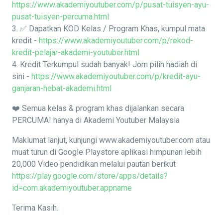
https://www.akademiyoutuber.com/p/pusat-tuisyen-ayu-
pusat-tuisyen-percuma.html
3. ✅ Dapatkan KOD Kelas / Program Khas, kumpul mata
kredit -
https://www.akademiyoutuber.com/p/rekod-
kredit-pelajar-akademi-youtuber.html
4. Kredit Terkumpul sudah banyak! Jom pilih hadiah di
sini -
https://www.akademiyoutuber.com/p/kredit-ayu-
ganjaran-hebat-akademi.html
❤️ Semua kelas & program khas dijalankan secara
PERCUMA! hanya di Akademi Youtuber Malaysia
Maklumat lanjut, kunjungi www.akademiyoutuber.com atau
muat turun di Google Playstore aplikasi himpunan lebih
20,000 Video pendidikan melalui pautan berikut
https://play.google.com/store/apps/details?
id=com.akademiyoutuber.appname
Terima Kasih.