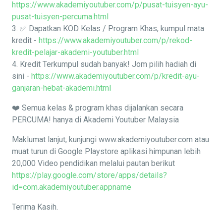
https://www.akademiyoutuber.com/p/pusat-tuisyen-ayu-
pusat-tuisyen-percuma.html
3. ✅ Dapatkan KOD Kelas / Program Khas, kumpul mata
kredit -
https://www.akademiyoutuber.com/p/rekod-
kredit-pelajar-akademi-youtuber.html
4. Kredit Terkumpul sudah banyak! Jom pilih hadiah di
sini -
https://www.akademiyoutuber.com/p/kredit-ayu-
ganjaran-hebat-akademi.html
❤️ Semua kelas & program khas dijalankan secara
PERCUMA! hanya di Akademi Youtuber Malaysia
Maklumat lanjut, kunjungi www.akademiyoutuber.com atau
muat turun di Google Playstore aplikasi himpunan lebih
20,000 Video pendidikan melalui pautan berikut
https://play.google.com/store/apps/details?
id=com.akademiyoutuber.appname
Terima Kasih.