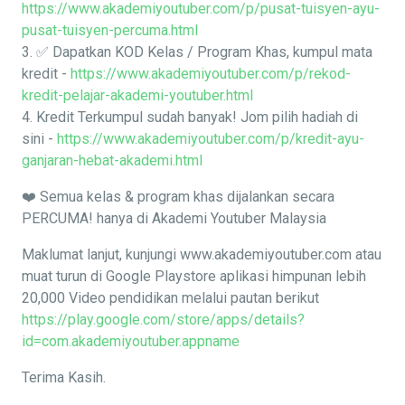
https://www.akademiyoutuber.com/p/pusat-tuisyen-ayu-
pusat-tuisyen-percuma.html
3. ✅ Dapatkan KOD Kelas / Program Khas, kumpul mata
kredit -
https://www.akademiyoutuber.com/p/rekod-
kredit-pelajar-akademi-youtuber.html
4. Kredit Terkumpul sudah banyak! Jom pilih hadiah di
sini -
https://www.akademiyoutuber.com/p/kredit-ayu-
ganjaran-hebat-akademi.html
❤️ Semua kelas & program khas dijalankan secara
PERCUMA! hanya di Akademi Youtuber Malaysia
Maklumat lanjut, kunjungi www.akademiyoutuber.com atau
muat turun di Google Playstore aplikasi himpunan lebih
20,000 Video pendidikan melalui pautan berikut
https://play.google.com/store/apps/details?
id=com.akademiyoutuber.appname
Terima Kasih.