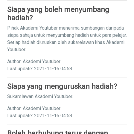
Siapa yang boleh menyumbang
hadiah?
Pihak Akademi Youtuber menerima sumbangan daripada
siapa sahaja untuk menyumbang hadiah untuk para pelajar.
Setiap hadiah diuruskan oleh sukarelawan khas Akademi
Youtuber.
Author: Akademi Youtuber
Last update: 2021-11-16 04:58
Siapa yang menguruskan hadiah?
Sukarelawan Akademi Youtuber.
Author: Akademi Youtuber
Last update: 2021-11-16 04:58
Boleh berhubung terus dengan