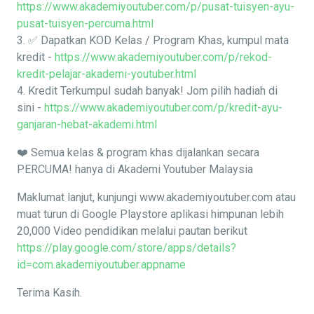
https://www.akademiyoutuber.com/p/pusat-tuisyen-ayu-
pusat-tuisyen-percuma.html
3. ✅ Dapatkan KOD Kelas / Program Khas, kumpul mata
kredit -
https://www.akademiyoutuber.com/p/rekod-
kredit-pelajar-akademi-youtuber.html
4. Kredit Terkumpul sudah banyak! Jom pilih hadiah di
sini -
https://www.akademiyoutuber.com/p/kredit-ayu-
ganjaran-hebat-akademi.html
❤️ Semua kelas & program khas dijalankan secara
PERCUMA! hanya di Akademi Youtuber Malaysia
Maklumat lanjut, kunjungi www.akademiyoutuber.com atau
muat turun di Google Playstore aplikasi himpunan lebih
20,000 Video pendidikan melalui pautan berikut
https://play.google.com/store/apps/details?
id=com.akademiyoutuber.appname
Terima Kasih.