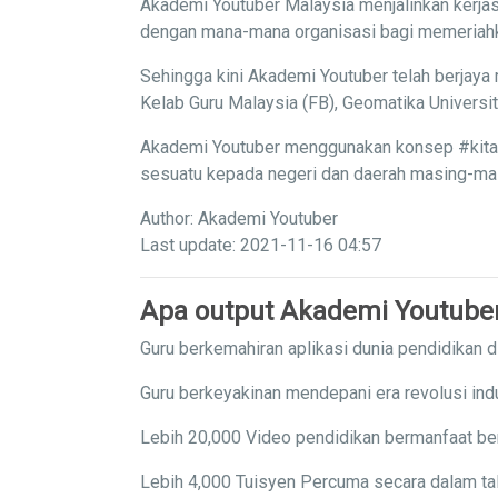
Akademi Youtuber Malaysia menjalinkan kerjas
dengan mana-mana organisasi bagi memeriahka
Sehingga kini Akademi Youtuber telah berjaya 
Kelab Guru Malaysia (FB), Geomatika Univers
Akademi Youtuber menggunakan konsep #kitaba
sesuatu kepada negeri dan daerah masing-masi
Author: Akademi Youtuber
Last update: 2021-11-16 04:57
Apa output Akademi Youtube
Guru berkemahiran aplikasi dunia pendidikan di
Guru berkeyakinan mendepani era revolusi indu
Lebih 20,000 Video pendidikan bermanfaat ber
Lebih 4,000 Tuisyen Percuma secara dalam tal