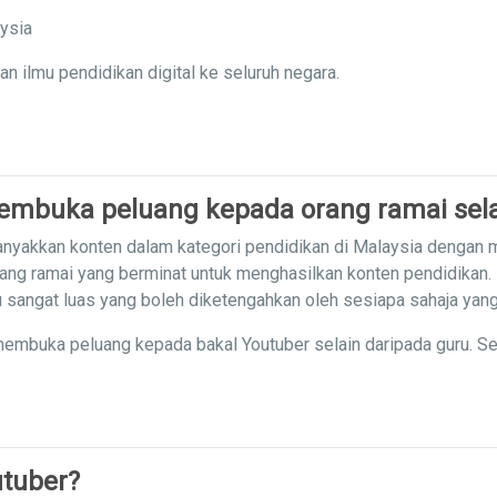
aysia
ilmu pendidikan digital ke seluruh negara.
mbuka peluang kepada orang ramai sela
nyakkan konten dalam kategori pendidikan di Malaysia dengan
ang ramai yang berminat untuk menghasilkan konten pendidikan.
mu sangat luas yang boleh diketengahkan oleh sesiapa sahaja yan
embuka peluang kepada bakal Youtuber selain daripada guru. S
tuber?