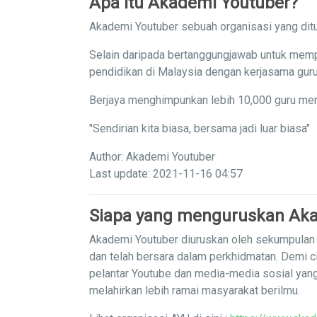
Apa itu Akademi Youtuber?
Akademi Youtuber sebuah organisasi yang ditu
Selain daripada bertanggungjawab untuk memp
pendidikan di Malaysia dengan kerjasama guru
Berjaya menghimpunkan lebih 10,000 guru men
"Sendirian kita biasa, bersama jadi luar biasa"
Author: Akademi Youtuber
Last update: 2021-11-16 04:57
Siapa yang menguruskan Aka
Akademi Youtuber diuruskan oleh sekumpulan g
dan telah bersara dalam perkhidmatan. Demi c
pelantar Youtube dan media-media sosial yan
melahirkan lebih ramai masyarakat berilmu.