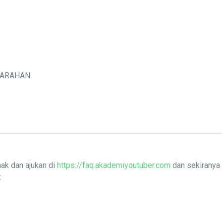
MARAHAN
ak dan ajukan di
https://faq.akademiyoutuber.com
dan sekiranya 
: