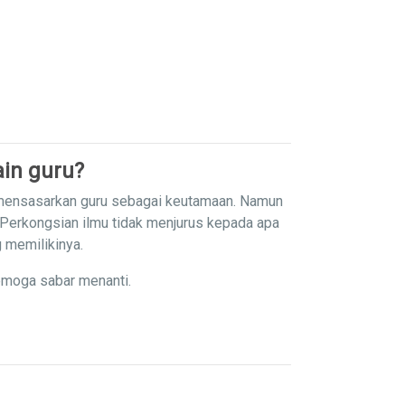
in guru?
 mensasarkan guru sebagai keutamaan. Namun
 Perkongsian ilmu tidak menjurus kepada apa
g memilikinya.
emoga sabar menanti.