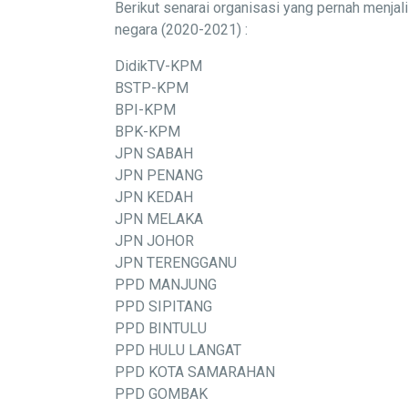
Berikut senarai organisasi yang pernah menj
negara (2020-2021) :
DidikTV-KPM
BSTP-KPM
BPI-KPM
BPK-KPM
JPN SABAH
JPN PENANG
JPN KEDAH
JPN MELAKA
JPN JOHOR
JPN TERENGGANU
PPD MANJUNG
PPD SIPITANG
PPD BINTULU
PPD HULU LANGAT
PPD KOTA SAMARAHAN
PPD GOMBAK