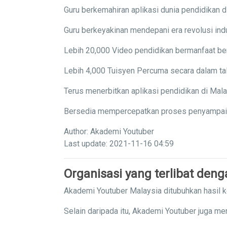
Guru berkemahiran aplikasi dunia pendidikan di
Guru berkeyakinan mendepani era revolusi indu
Lebih 20,000 Video pendidikan bermanfaat ber
Lebih 4,000 Tuisyen Percuma secara dalam tal
Terus menerbitkan aplikasi pendidikan di Mal
Bersedia mempercepatkan proses penyampaian 
Author: Akademi Youtuber
Last update: 2021-11-16 04:59
Organisasi yang terlibat den
Akademi Youtuber Malaysia ditubuhkan hasil 
Selain daripada itu, Akademi Youtuber juga me