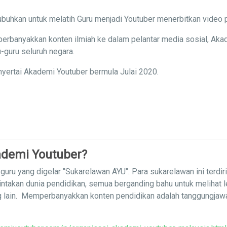
buhkan untuk melatih Guru menjadi Youtuber menerbitkan video 
erbanyakkan konten ilmiah ke dalam pelantar media sosial, Aka
-guru seluruh negara.
yertai Akademi Youtuber bermula Julai 2020.
demi Youtuber?
uru yang digelar "Sukarelawan AYU". Para sukarelawan ini terdir
intakan dunia pendidikan, semua berganding bahu untuk melihat 
g lain. Memperbanyakkan konten pendidikan adalah tanggungja