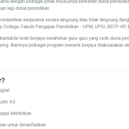
ama dengan pelbagai pihak khususnya berkaitan dunia pendidika
n lagi dunia pendidikan.
menjalinkan kerjasama secara langsung atau tidak langsung deng
ity College, Fakulti Pengajian Pendidikan - UPM, UPSI, BSTP-K
ntukita telah berjaya melahirkan guru-guru yang celik dunia p
ng. Buktinya pelbagai program menarik berjaya dilaksanakan den
r?
gital
stri 4.0
jaya diterbitkan
ian untuk dimanfaatkan