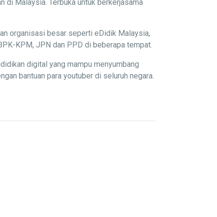
n di Malaysia. Terbuka untuk berkerjasama
an organisasi besar seperti eDidik Malaysia,
P, BPK-KPM, JPN dan PPD di beberapa tempat.
endidikan digital yang mampu menyumbang
gan bantuan para youtuber di seluruh negara.