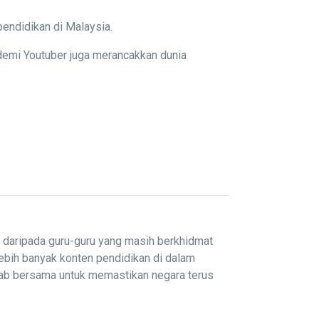
pendidikan di Malaysia.
demi Youtuber juga merancakkan dunia
i daripada guru-guru yang masih berkhidmat
lebih banyak konten pendidikan di dalam
wab bersama untuk memastikan negara terus