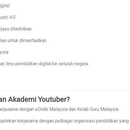
gital
stri 4.0
jaya diterbitkan
ian untuk dimanfaatkan
aysia
ilmu pendidikan digital ke seluruh negara.
gan Akademi Youtuber?
kerjasama dengan eDidik Malaysia dan Kelab Guru Malaysia.
njalinkan kerjasama dengan pelbagai organisasi pendidikan yang 