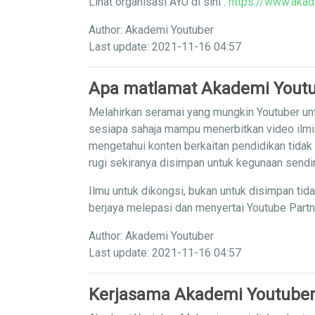
Lihat organisasi AYU di sini :
https://www.akad
Author: Akademi Youtuber
Last update: 2021-11-16 04:57
Apa matlamat Akademi Yout
Melahirkan seramai yang mungkin Youtuber unt
sesiapa sahaja mampu menerbitkan video ilm
mengetahui konten berkaitan pendidikan tidak
rugi sekiranya disimpan untuk kegunaan sendi
Ilmu untuk dikongsi, bukan untuk disimpan tid
berjaya melepasi dan menyertai Youtube Part
Author: Akademi Youtuber
Last update: 2021-11-16 04:57
Kerjasama Akademi Youtuber