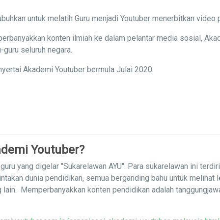
buhkan untuk melatih Guru menjadi Youtuber menerbitkan video 
erbanyakkan konten ilmiah ke dalam pelantar media sosial, Aka
-guru seluruh negara.
yertai Akademi Youtuber bermula Julai 2020.
demi Youtuber?
uru yang digelar "Sukarelawan AYU". Para sukarelawan ini terdir
intakan dunia pendidikan, semua berganding bahu untuk melihat 
g lain. Memperbanyakkan konten pendidikan adalah tanggungja