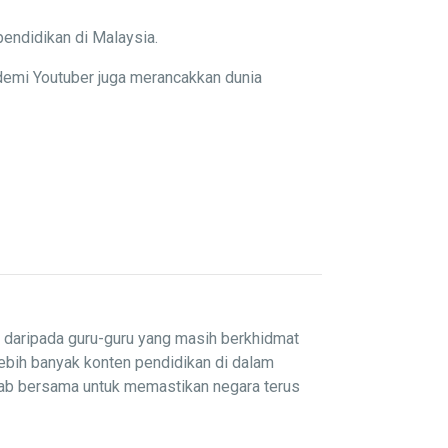
pendidikan di Malaysia.
demi Youtuber juga merancakkan dunia
i daripada guru-guru yang masih berkhidmat
lebih banyak konten pendidikan di dalam
wab bersama untuk memastikan negara terus