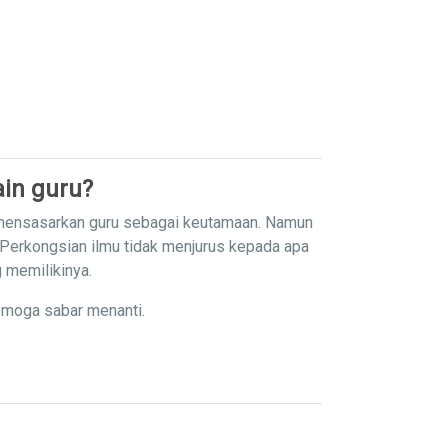
in guru?
 mensasarkan guru sebagai keutamaan. Namun
 Perkongsian ilmu tidak menjurus kepada apa
g memilikinya.
emoga sabar menanti.