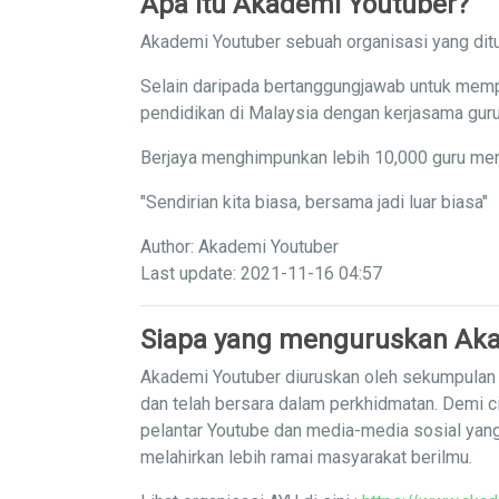
Apa itu Akademi Youtuber?
Akademi Youtuber sebuah organisasi yang ditu
Selain daripada bertanggungjawab untuk memp
pendidikan di Malaysia dengan kerjasama guru
Berjaya menghimpunkan lebih 10,000 guru men
"Sendirian kita biasa, bersama jadi luar biasa"
Author: Akademi Youtuber
Last update: 2021-11-16 04:57
Siapa yang menguruskan Aka
Akademi Youtuber diuruskan oleh sekumpulan g
dan telah bersara dalam perkhidmatan. Demi c
pelantar Youtube dan media-media sosial yan
melahirkan lebih ramai masyarakat berilmu.