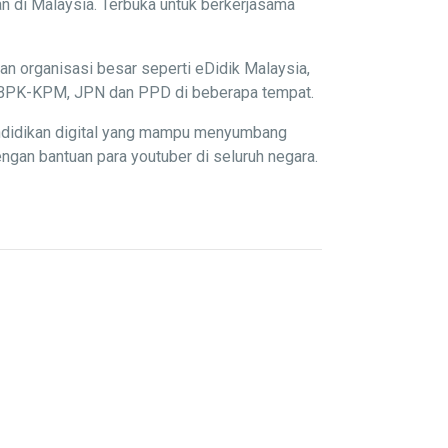
n di Malaysia. Terbuka untuk berkerjasama
an organisasi besar seperti eDidik Malaysia,
P, BPK-KPM, JPN dan PPD di beberapa tempat.
endidikan digital yang mampu menyumbang
gan bantuan para youtuber di seluruh negara.