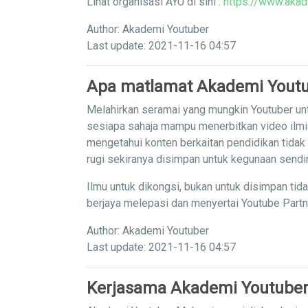
Lihat organisasi AYU di sini :
https://www.akad
Author: Akademi Youtuber
Last update: 2021-11-16 04:57
Apa matlamat Akademi Yout
Melahirkan seramai yang mungkin Youtuber unt
sesiapa sahaja mampu menerbitkan video ilm
mengetahui konten berkaitan pendidikan tidak
rugi sekiranya disimpan untuk kegunaan sendi
Ilmu untuk dikongsi, bukan untuk disimpan tid
berjaya melepasi dan menyertai Youtube Part
Author: Akademi Youtuber
Last update: 2021-11-16 04:57
Kerjasama Akademi Youtuber