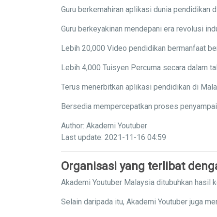
Guru berkemahiran aplikasi dunia pendidikan di
Guru berkeyakinan mendepani era revolusi indu
Lebih 20,000 Video pendidikan bermanfaat ber
Lebih 4,000 Tuisyen Percuma secara dalam tal
Terus menerbitkan aplikasi pendidikan di Mal
Bersedia mempercepatkan proses penyampaian 
Author: Akademi Youtuber
Last update: 2021-11-16 04:59
Organisasi yang terlibat den
Akademi Youtuber Malaysia ditubuhkan hasil 
Selain daripada itu, Akademi Youtuber juga me