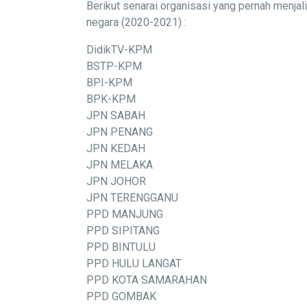
Berikut senarai organisasi yang pernah menj
negara (2020-2021) :
DidikTV-KPM
BSTP-KPM
BPI-KPM
BPK-KPM
JPN SABAH
JPN PENANG
JPN KEDAH
JPN MELAKA
JPN JOHOR
JPN TERENGGANU
PPD MANJUNG
PPD SIPITANG
PPD BINTULU
PPD HULU LANGAT
PPD KOTA SAMARAHAN
PPD GOMBAK