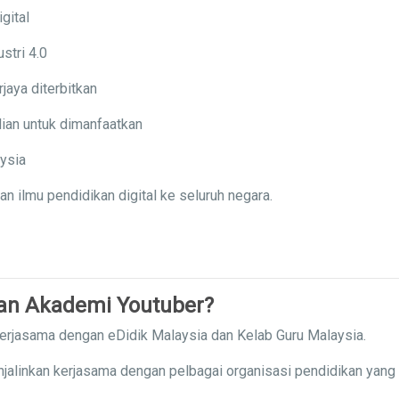
gital
stri 4.0
jaya diterbitkan
ian untuk dimanfaatkan
aysia
ilmu pendidikan digital ke seluruh negara.
gan Akademi Youtuber?
kerjasama dengan eDidik Malaysia dan Kelab Guru Malaysia.
njalinkan kerjasama dengan pelbagai organisasi pendidikan yang 