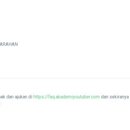
MARAHAN
ak dan ajukan di
https://faq.akademiyoutuber.com
dan sekiranya 
: