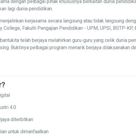
ama dengan pelbagai pihak khususnya berkaitan dunia pendidika
n lagi dunia pendidikan.
menjalinkan kerjasama secara langsung atau tidak langsung deng
ity College, Fakulti Pengajian Pendidikan - UPM, UPSI, BSTP-K
ntukita telah berjaya melahirkan guru-guru yang celik dunia p
ng. Buktinya pelbagai program menarik berjaya dilaksanakan den
r?
gital
stri 4.0
jaya diterbitkan
ian untuk dimanfaatkan