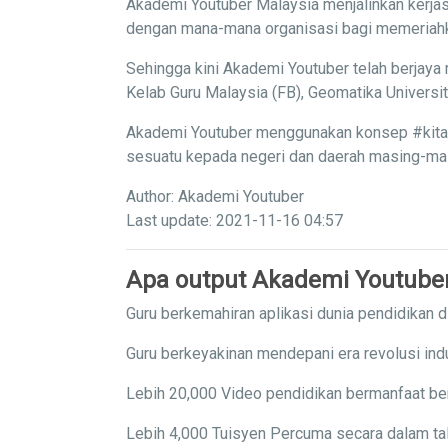
Akademi Youtuber Malaysia menjalinkan kerjas
dengan mana-mana organisasi bagi memeriahka
Sehingga kini Akademi Youtuber telah berjaya 
Kelab Guru Malaysia (FB), Geomatika Univers
Akademi Youtuber menggunakan konsep #kitaba
sesuatu kepada negeri dan daerah masing-masi
Author: Akademi Youtuber
Last update: 2021-11-16 04:57
Apa output Akademi Youtube
Guru berkemahiran aplikasi dunia pendidikan di
Guru berkeyakinan mendepani era revolusi indu
Lebih 20,000 Video pendidikan bermanfaat ber
Lebih 4,000 Tuisyen Percuma secara dalam tal