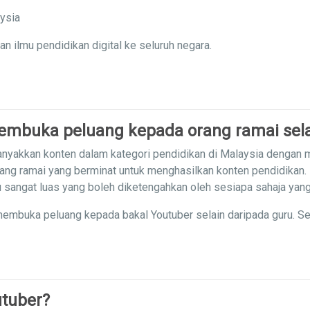
aysia
ilmu pendidikan digital ke seluruh negara.
mbuka peluang kepada orang ramai sela
nyakkan konten dalam kategori pendidikan di Malaysia dengan
ang ramai yang berminat untuk menghasilkan konten pendidikan.
mu sangat luas yang boleh diketengahkan oleh sesiapa sahaja yan
embuka peluang kepada bakal Youtuber selain daripada guru. S
tuber?