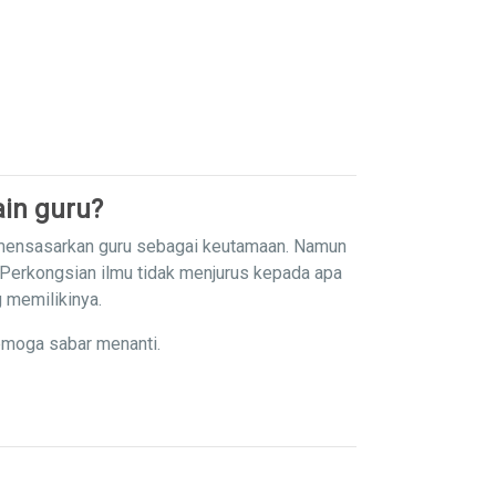
in guru?
 mensasarkan guru sebagai keutamaan. Namun
 Perkongsian ilmu tidak menjurus kepada apa
g memilikinya.
emoga sabar menanti.