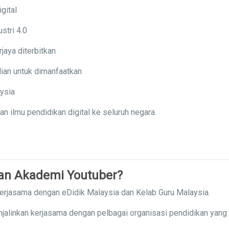
gital
stri 4.0
jaya diterbitkan
ian untuk dimanfaatkan
aysia
ilmu pendidikan digital ke seluruh negara.
gan Akademi Youtuber?
kerjasama dengan eDidik Malaysia dan Kelab Guru Malaysia.
njalinkan kerjasama dengan pelbagai organisasi pendidikan yang 