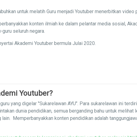
buhkan untuk melatih Guru menjadi Youtuber menerbitkan video 
erbanyakkan konten ilmiah ke dalam pelantar media sosial, Aka
-guru seluruh negara.
yertai Akademi Youtuber bermula Julai 2020.
demi Youtuber?
uru yang digelar "Sukarelawan AYU". Para sukarelawan ini terdir
intakan dunia pendidikan, semua berganding bahu untuk melihat 
g lain. Memperbanyakkan konten pendidikan adalah tanggungja