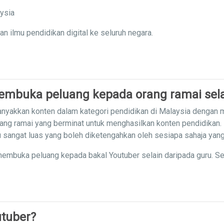
aysia
ilmu pendidikan digital ke seluruh negara.
mbuka peluang kepada orang ramai sela
nyakkan konten dalam kategori pendidikan di Malaysia dengan
ang ramai yang berminat untuk menghasilkan konten pendidikan.
mu sangat luas yang boleh diketengahkan oleh sesiapa sahaja yan
embuka peluang kepada bakal Youtuber selain daripada guru. S
tuber?