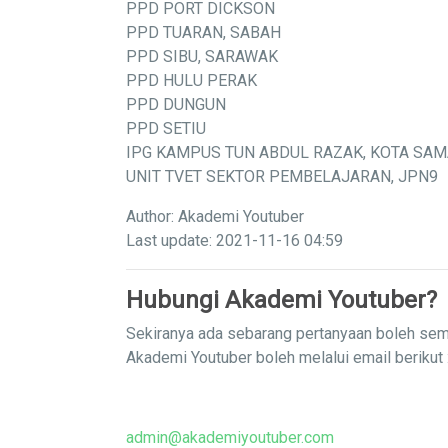
PPD PORT DICKSON
PPD TUARAN, SABAH
PPD SIBU, SARAWAK
PPD HULU PERAK
PPD DUNGUN
PPD SETIU
IPG KAMPUS TUN ABDUL RAZAK, KOTA SA
UNIT TVET SEKTOR PEMBELAJARAN, JPN9
Author: Akademi Youtuber
Last update: 2021-11-16 04:59
Hubungi Akademi Youtuber?
Sekiranya ada sebarang pertanyaan boleh sem
Akademi Youtuber boleh melalui email berikut 
admin@akademiyoutuber.com