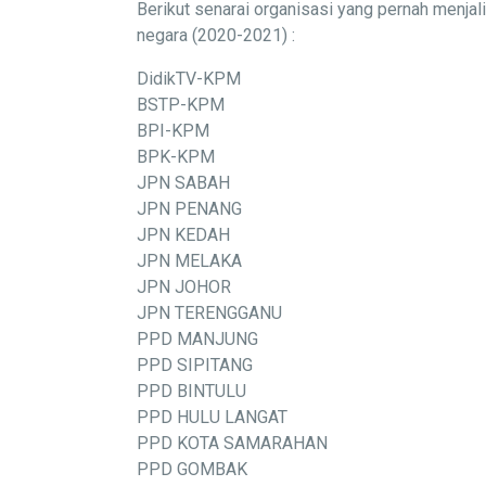
Berikut senarai organisasi yang pernah menj
negara (2020-2021) :
DidikTV-KPM
BSTP-KPM
BPI-KPM
BPK-KPM
JPN SABAH
JPN PENANG
JPN KEDAH
JPN MELAKA
JPN JOHOR
JPN TERENGGANU
PPD MANJUNG
PPD SIPITANG
PPD BINTULU
PPD HULU LANGAT
PPD KOTA SAMARAHAN
PPD GOMBAK