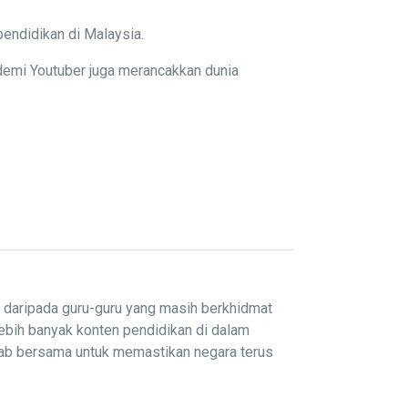
pendidikan di Malaysia.
demi Youtuber juga merancakkan dunia
i daripada guru-guru yang masih berkhidmat
lebih banyak konten pendidikan di dalam
wab bersama untuk memastikan negara terus