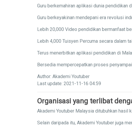
Guru berkemahiran aplikasi dunia pendidikan di
Guru berkeyakinan mendepani era revolusi indu
Lebih 20,000 Video pendidikan bermanfaat ber
Lebih 4,000 Tuisyen Percuma secara dalam tal
Terus menerbitkan aplikasi pendidikan di Mal
Bersedia mempercepatkan proses penyampaian 
Author: Akademi Youtuber
Last update: 2021-11-16 04:59
Organisasi yang terlibat den
Akademi Youtuber Malaysia ditubuhkan hasil 
Selain daripada itu, Akademi Youtuber juga me