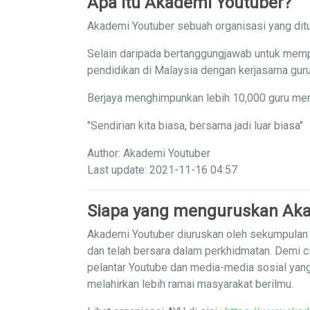
Apa itu Akademi Youtuber?
Akademi Youtuber sebuah organisasi yang ditu
Selain daripada bertanggungjawab untuk memp
pendidikan di Malaysia dengan kerjasama guru
Berjaya menghimpunkan lebih 10,000 guru men
"Sendirian kita biasa, bersama jadi luar biasa"
Author: Akademi Youtuber
Last update: 2021-11-16 04:57
Siapa yang menguruskan Aka
Akademi Youtuber diuruskan oleh sekumpulan g
dan telah bersara dalam perkhidmatan. Demi c
pelantar Youtube dan media-media sosial yan
melahirkan lebih ramai masyarakat berilmu.