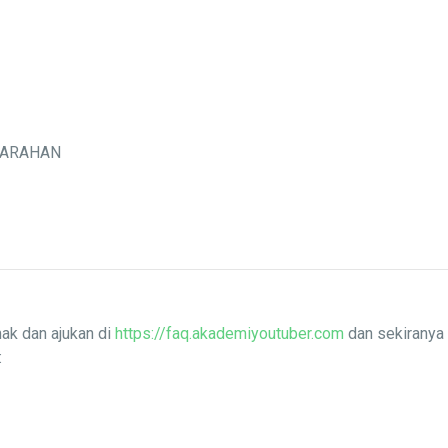
MARAHAN
ak dan ajukan di
https://faq.akademiyoutuber.com
dan sekiranya 
: