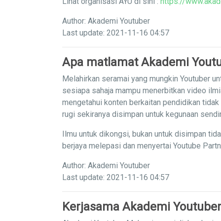
Lihat organisasi AYU di sini :
https://www.akad
Author: Akademi Youtuber
Last update: 2021-11-16 04:57
Apa matlamat Akademi Yout
Melahirkan seramai yang mungkin Youtuber unt
sesiapa sahaja mampu menerbitkan video ilm
mengetahui konten berkaitan pendidikan tidak
rugi sekiranya disimpan untuk kegunaan sendi
Ilmu untuk dikongsi, bukan untuk disimpan tid
berjaya melepasi dan menyertai Youtube Part
Author: Akademi Youtuber
Last update: 2021-11-16 04:57
Kerjasama Akademi Youtuber