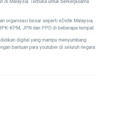
n di Malaysia. Terbuka untuk berkerjasama
an organisasi besar seperti eDidik Malaysia,
P, BPK-KPM, JPN dan PPD di beberapa tempat.
endidikan digital yang mampu menyumbang
gan bantuan para youtuber di seluruh negara.