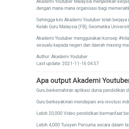
Akademi Youtuber Malaysia menjalinkan kerjas
dengan mana-mana organisasi bagi memeriahka
Sehingga kini Akademi Youtuber telah berjaya 
Kelab Guru Malaysia (FB), Geomatika Univers
Akademi Youtuber menggunakan konsep #kitaba
sesuatu kepada negeri dan daerah masing-masi
Author: Akademi Youtuber
Last update: 2021-11-16 04:57
Apa output Akademi Youtube
Guru berkemahiran aplikasi dunia pendidikan di
Guru berkeyakinan mendepani era revolusi indu
Lebih 20,000 Video pendidikan bermanfaat ber
Lebih 4,000 Tuisyen Percuma secara dalam tal