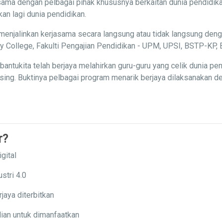
ama dengan pelbagai pihak khususnya berkaitan dunia pendidika
n lagi dunia pendidikan.
menjalinkan kerjasama secara langsung atau tidak langsung deng
ity College, Fakulti Pengajian Pendidikan - UPM, UPSI, BSTP-K
ntukita telah berjaya melahirkan guru-guru yang celik dunia p
ng. Buktinya pelbagai program menarik berjaya dilaksanakan den
r?
gital
stri 4.0
jaya diterbitkan
ian untuk dimanfaatkan