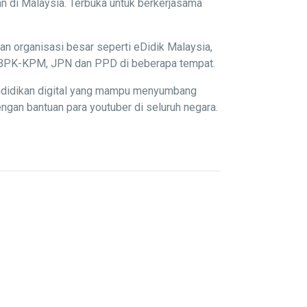
n di Malaysia. Terbuka untuk berkerjasama
an organisasi besar seperti eDidik Malaysia,
P, BPK-KPM, JPN dan PPD di beberapa tempat.
endidikan digital yang mampu menyumbang
gan bantuan para youtuber di seluruh negara.