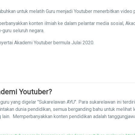
buhkan untuk melatih Guru menjadi Youtuber menerbitkan video 
erbanyakkan konten ilmiah ke dalam pelantar media sosial, Aka
-guru seluruh negara.
yertai Akademi Youtuber bermula Julai 2020.
demi Youtuber?
uru yang digelar "Sukarelawan AYU". Para sukarelawan ini terdir
intakan dunia pendidikan, semua berganding bahu untuk melihat 
g lain. Memperbanyakkan konten pendidikan adalah tanggungja