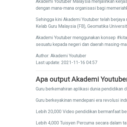
Akademi Youtuber Malaysia menjalinkan kerjas
dengan mana-mana organisasi bagi memeriahka
Sehingga kini Akademi Youtuber telah berjaya 
Kelab Guru Malaysia (FB), Geomatika Univers
Akademi Youtuber menggunakan konsep #kitaba
sesuatu kepada negeri dan daerah masing-masi
Author: Akademi Youtuber
Last update: 2021-11-16 04:57
Apa output Akademi Youtube
Guru berkemahiran aplikasi dunia pendidikan di
Guru berkeyakinan mendepani era revolusi indu
Lebih 20,000 Video pendidikan bermanfaat ber
Lebih 4,000 Tuisyen Percuma secara dalam tal