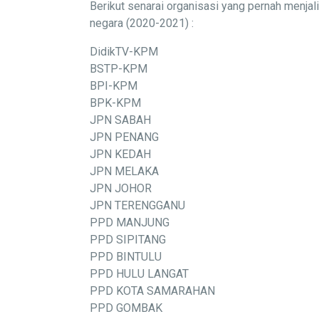
Berikut senarai organisasi yang pernah menj
negara (2020-2021) :
DidikTV-KPM
BSTP-KPM
BPI-KPM
BPK-KPM
JPN SABAH
JPN PENANG
JPN KEDAH
JPN MELAKA
JPN JOHOR
JPN TERENGGANU
PPD MANJUNG
PPD SIPITANG
PPD BINTULU
PPD HULU LANGAT
PPD KOTA SAMARAHAN
PPD GOMBAK