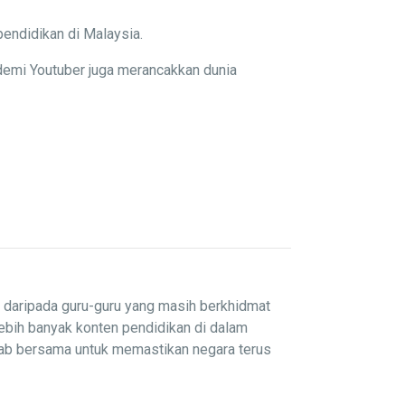
pendidikan di Malaysia.
demi Youtuber juga merancakkan dunia
i daripada guru-guru yang masih berkhidmat
lebih banyak konten pendidikan di dalam
wab bersama untuk memastikan negara terus