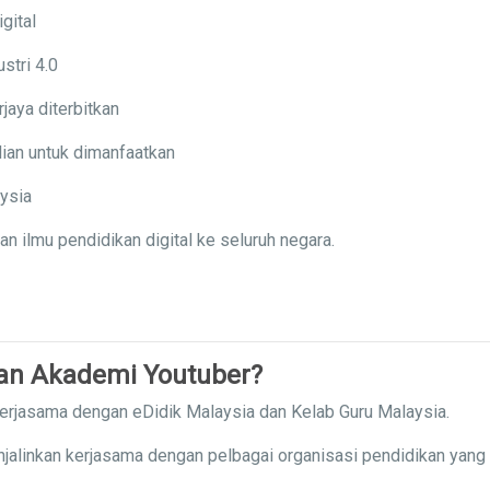
gital
stri 4.0
jaya diterbitkan
ian untuk dimanfaatkan
aysia
ilmu pendidikan digital ke seluruh negara.
gan Akademi Youtuber?
kerjasama dengan eDidik Malaysia dan Kelab Guru Malaysia.
njalinkan kerjasama dengan pelbagai organisasi pendidikan yang 