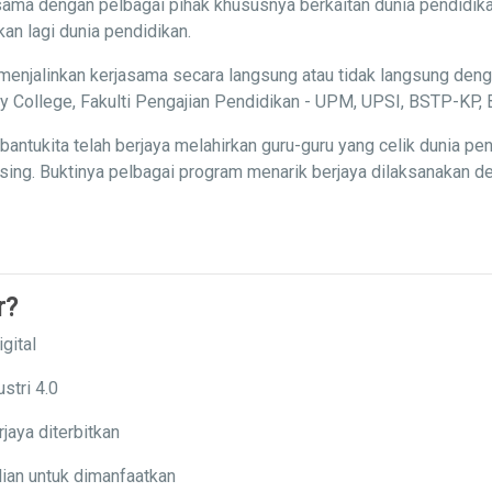
ama dengan pelbagai pihak khususnya berkaitan dunia pendidika
n lagi dunia pendidikan.
menjalinkan kerjasama secara langsung atau tidak langsung deng
ity College, Fakulti Pengajian Pendidikan - UPM, UPSI, BSTP-K
ntukita telah berjaya melahirkan guru-guru yang celik dunia p
ng. Buktinya pelbagai program menarik berjaya dilaksanakan den
r?
gital
stri 4.0
jaya diterbitkan
ian untuk dimanfaatkan