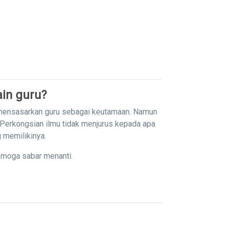
in guru?
 mensasarkan guru sebagai keutamaan. Namun
 Perkongsian ilmu tidak menjurus kepada apa
g memilikinya.
emoga sabar menanti.