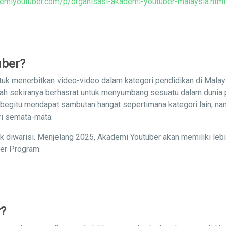
emiyoutuber.com/p/organisasi-akademi-youtuber-malaysia.html
uber?
uk menerbitkan video-video dalam kategori pendidikan di Malay
iah sekiranya berhasrat untuk menyumbang sesuatu dalam dunia
 begitu mendapat sambutan hangat sepertimana kategori lain, nam
ri semata-mata.
ak diwarisi. Menjelang 2025, Akademi Youtuber akan memiliki leb
ner Program.
?