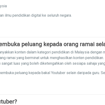
aysia
ilmu pendidikan digital ke seluruh negara.
mbuka peluang kepada orang ramai sela
nyakkan konten dalam kategori pendidikan di Malaysia dengan
ang ramai yang berminat untuk menghasilkan konten pendidikan.
mu sangat luas yang boleh diketengahkan oleh sesiapa sahaja yan
embuka peluang kepada bakal Youtuber selain daripada guru. S
tuber?