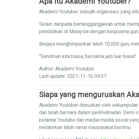
Apa itu Akademi Youtuber?
Akademi Youtuber sebuah organisasi yang ditu
Selain daripada bertanggungjawab untuk memp
pendidikan di Malaysia dengan kerjasama guru
Berjaya menghimpunkan lebih 10,000 guru men
"Sendirian kita biasa, bersama jadi luar biasa"
Author: Akademi Youtuber
Last update: 2021-11-16 04:57
Siapa yang menguruskan Aka
Akademi Youtuber diuruskan oleh sekumpulan g
dan telah bersara dalam perkhidmatan. Demi c
pelantar Youtube dan media-media sosial yan
melahirkan lebih ramai masyarakat berilmu.