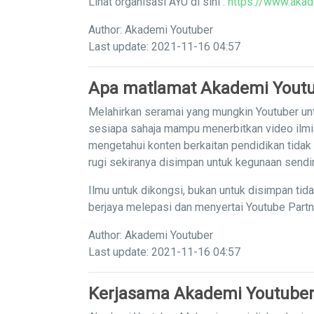
Lihat organisasi AYU di sini :
https://www.akad
Author: Akademi Youtuber
Last update: 2021-11-16 04:57
Apa matlamat Akademi Yout
Melahirkan seramai yang mungkin Youtuber unt
sesiapa sahaja mampu menerbitkan video ilm
mengetahui konten berkaitan pendidikan tidak
rugi sekiranya disimpan untuk kegunaan sendi
Ilmu untuk dikongsi, bukan untuk disimpan tid
berjaya melepasi dan menyertai Youtube Part
Author: Akademi Youtuber
Last update: 2021-11-16 04:57
Kerjasama Akademi Youtuber