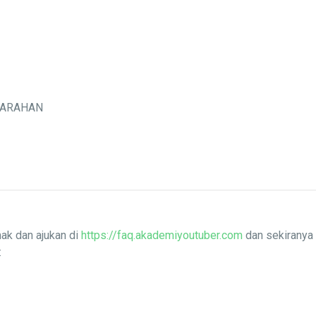
MARAHAN
ak dan ajukan di
https://faq.akademiyoutuber.com
dan sekiranya 
: