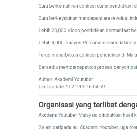
Guru berkemahiran aplikasi dunia pendidikan di
Guru berkeyakinan mendepani era revolusi indu
Lebih 20,000 Video pendidikan bermanfaat ber
Lebih 4,000 Tuisyen Percuma secara dalam tal
Terus menerbitkan aplikasi pendidikan di Mal
Bersedia mempercepatkan proses penyampaian 
Author: Akademi Youtuber
Last update: 2021-11-16 04:59
Organisasi yang terlibat den
Akademi Youtuber Malaysia ditubuhkan hasil 
Selain daripada itu, Akademi Youtuber juga me