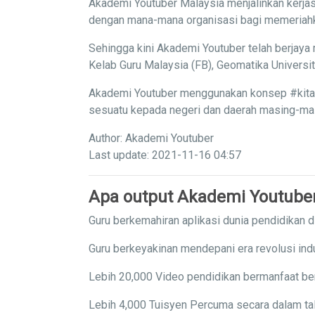
Akademi Youtuber Malaysia menjalinkan kerjas
dengan mana-mana organisasi bagi memeriahka
Sehingga kini Akademi Youtuber telah berjaya 
Kelab Guru Malaysia (FB), Geomatika Univers
Akademi Youtuber menggunakan konsep #kitaba
sesuatu kepada negeri dan daerah masing-masi
Author: Akademi Youtuber
Last update: 2021-11-16 04:57
Apa output Akademi Youtube
Guru berkemahiran aplikasi dunia pendidikan di
Guru berkeyakinan mendepani era revolusi indu
Lebih 20,000 Video pendidikan bermanfaat ber
Lebih 4,000 Tuisyen Percuma secara dalam tal