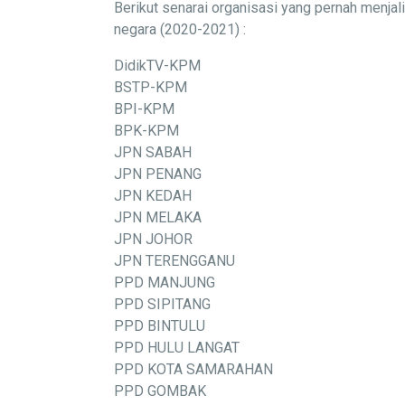
Berikut senarai organisasi yang pernah menj
negara (2020-2021) :
DidikTV-KPM
BSTP-KPM
BPI-KPM
BPK-KPM
JPN SABAH
JPN PENANG
JPN KEDAH
JPN MELAKA
JPN JOHOR
JPN TERENGGANU
PPD MANJUNG
PPD SIPITANG
PPD BINTULU
PPD HULU LANGAT
PPD KOTA SAMARAHAN
PPD GOMBAK