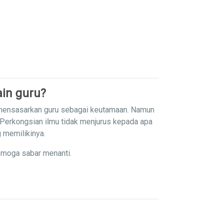
in guru?
 mensasarkan guru sebagai keutamaan. Namun
 Perkongsian ilmu tidak menjurus kepada apa
g memilikinya.
emoga sabar menanti.