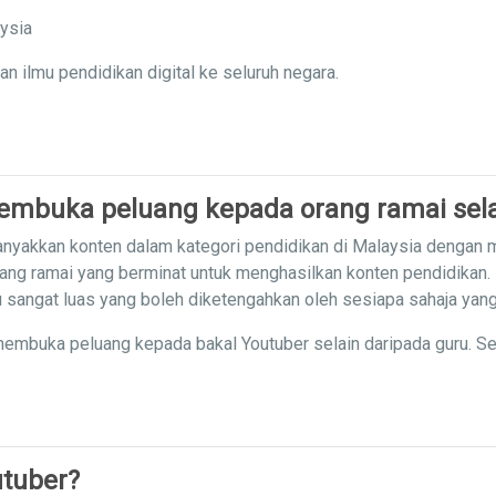
aysia
ilmu pendidikan digital ke seluruh negara.
mbuka peluang kepada orang ramai sela
nyakkan konten dalam kategori pendidikan di Malaysia dengan
ang ramai yang berminat untuk menghasilkan konten pendidikan.
mu sangat luas yang boleh diketengahkan oleh sesiapa sahaja yan
embuka peluang kepada bakal Youtuber selain daripada guru. S
tuber?