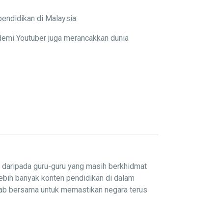
pendidikan di Malaysia.
demi Youtuber juga merancakkan dunia
i daripada guru-guru yang masih berkhidmat
lebih banyak konten pendidikan di dalam
wab bersama untuk memastikan negara terus