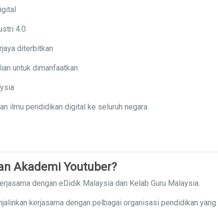
gital
stri 4.0
jaya diterbitkan
ian untuk dimanfaatkan
aysia
ilmu pendidikan digital ke seluruh negara.
gan Akademi Youtuber?
kerjasama dengan eDidik Malaysia dan Kelab Guru Malaysia.
njalinkan kerjasama dengan pelbagai organisasi pendidikan yang 