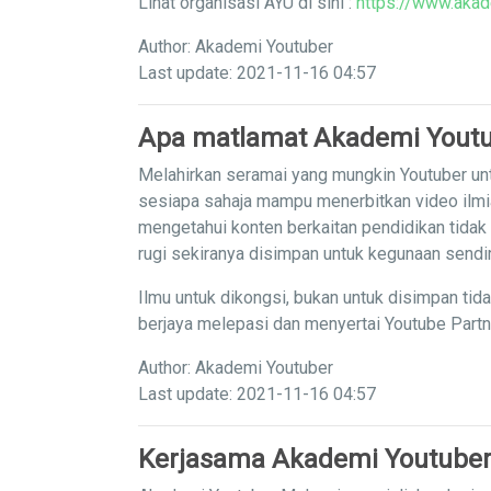
Lihat organisasi AYU di sini :
https://www.akad
Author: Akademi Youtuber
Last update: 2021-11-16 04:57
Apa matlamat Akademi Yout
Melahirkan seramai yang mungkin Youtuber unt
sesiapa sahaja mampu menerbitkan video ilm
mengetahui konten berkaitan pendidikan tidak
rugi sekiranya disimpan untuk kegunaan sendi
Ilmu untuk dikongsi, bukan untuk disimpan tid
berjaya melepasi dan menyertai Youtube Part
Author: Akademi Youtuber
Last update: 2021-11-16 04:57
Kerjasama Akademi Youtuber