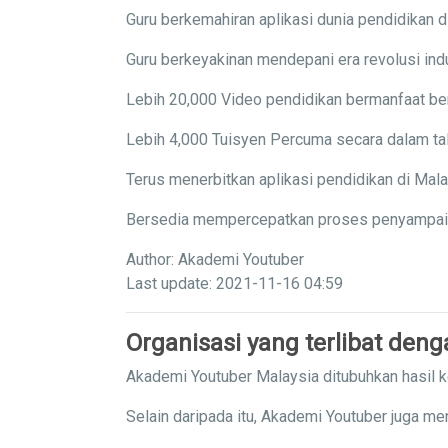
Guru berkemahiran aplikasi dunia pendidikan di
Guru berkeyakinan mendepani era revolusi indu
Lebih 20,000 Video pendidikan bermanfaat ber
Lebih 4,000 Tuisyen Percuma secara dalam tal
Terus menerbitkan aplikasi pendidikan di Mal
Bersedia mempercepatkan proses penyampaian 
Author: Akademi Youtuber
Last update: 2021-11-16 04:59
Organisasi yang terlibat den
Akademi Youtuber Malaysia ditubuhkan hasil 
Selain daripada itu, Akademi Youtuber juga me