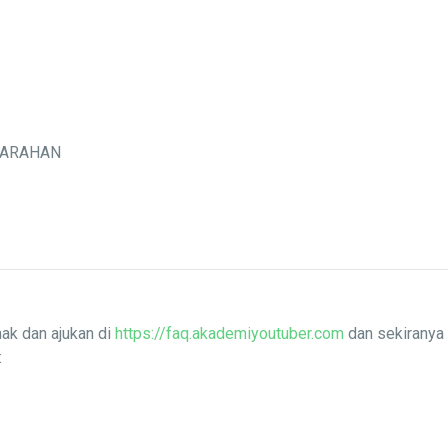
MARAHAN
ak dan ajukan di
https://faq.akademiyoutuber.com
dan sekiranya 
: