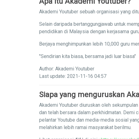
Apa itu Akademi Youtuber?
Akademi Youtuber sebuah organisasi yang ditu
Selain daripada bertanggungjawab untuk memp
pendidikan di Malaysia dengan kerjasama guru
Berjaya menghimpunkan lebih 10,000 guru men
"Sendirian kita biasa, bersama jadi luar biasa"
Author: Akademi Youtuber
Last update: 2021-11-16 04:57
Siapa yang menguruskan Aka
Akademi Youtuber diuruskan oleh sekumpulan g
dan telah bersara dalam perkhidmatan. Demi c
pelantar Youtube dan media-media sosial yan
melahirkan lebih ramai masyarakat berilmu.