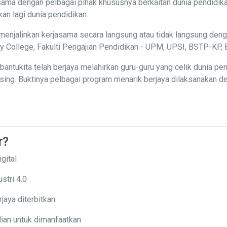
ama dengan pelbagai pihak khususnya berkaitan dunia pendidika
n lagi dunia pendidikan.
menjalinkan kerjasama secara langsung atau tidak langsung deng
ity College, Fakulti Pengajian Pendidikan - UPM, UPSI, BSTP-K
ntukita telah berjaya melahirkan guru-guru yang celik dunia p
ng. Buktinya pelbagai program menarik berjaya dilaksanakan den
r?
gital
stri 4.0
jaya diterbitkan
ian untuk dimanfaatkan