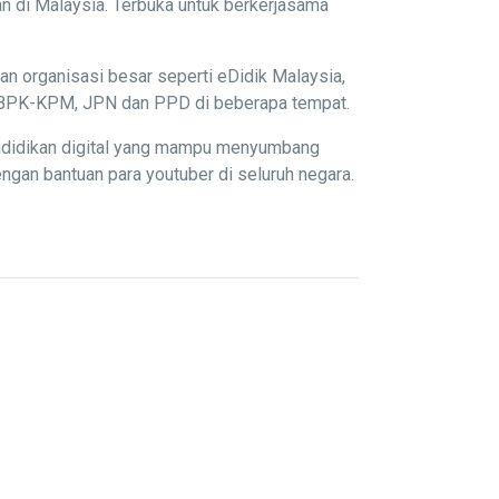
n di Malaysia. Terbuka untuk berkerjasama
an organisasi besar seperti eDidik Malaysia,
P, BPK-KPM, JPN dan PPD di beberapa tempat.
endidikan digital yang mampu menyumbang
gan bantuan para youtuber di seluruh negara.