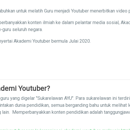
buhkan untuk melatih Guru menjadi Youtuber menerbitkan video 
erbanyakkan konten ilmiah ke dalam pelantar media sosial, Aka
-guru seluruh negara.
yertai Akademi Youtuber bermula Julai 2020.
demi Youtuber?
uru yang digelar "Sukarelawan AYU". Para sukarelawan ini terdir
intakan dunia pendidikan, semua berganding bahu untuk melihat 
g lain. Memperbanyakkan konten pendidikan adalah tanggungja