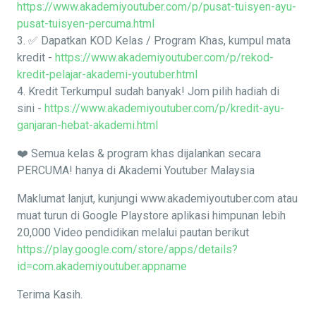
https://www.akademiyoutuber.com/p/pusat-tuisyen-ayu-
pusat-tuisyen-percuma.html
3. ✅ Dapatkan KOD Kelas / Program Khas, kumpul mata
kredit -
https://www.akademiyoutuber.com/p/rekod-
kredit-pelajar-akademi-youtuber.html
4. Kredit Terkumpul sudah banyak! Jom pilih hadiah di
sini -
https://www.akademiyoutuber.com/p/kredit-ayu-
ganjaran-hebat-akademi.html
❤️ Semua kelas & program khas dijalankan secara
PERCUMA! hanya di Akademi Youtuber Malaysia
Maklumat lanjut, kunjungi www.akademiyoutuber.com atau
muat turun di Google Playstore aplikasi himpunan lebih
20,000 Video pendidikan melalui pautan berikut
https://play.google.com/store/apps/details?
id=com.akademiyoutuber.appname
Terima Kasih.