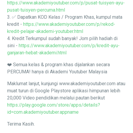
https://www.akademiyoutuber.com/p/pusat-tuisyen-ayu-
pusat-tuisyen-percuma.html
3. ✅ Dapatkan KOD Kelas / Program Khas, kumpul mata
kredit -
https://www.akademiyoutuber.com/p/rekod-
kredit-pelajar-akademi-youtuber.html
4. Kredit Terkumpul sudah banyak! Jom pilih hadiah di
sini -
https://www.akademiyoutuber.com/p/kredit-ayu-
ganjaran-hebat-akademi.html
❤️ Semua kelas & program khas dijalankan secara
PERCUMA! hanya di Akademi Youtuber Malaysia
Maklumat lanjut, kunjungi www.akademiyoutuber.com atau
muat turun di Google Playstore aplikasi himpunan lebih
20,000 Video pendidikan melalui pautan berikut
https://play.google.com/store/apps/details?
id=com.akademiyoutuber.appname
Terima Kasih.