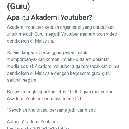
(Guru)
Apa itu Akademi Youtuber?
Akademi Youtuber sebuah organisasi yang ditubuhkan
untuk melatih Guru menjadi Youtuber menerbitkan video
pendidikan di Malaysia.
Selain daripada bertanggungjawab untuk
memperbanyakkan konten ilmiah ke dalam pelantar
media sosial, Akademi Youtuber juga merancakkan dunia
pendidikan di Malaysia dengan kerjasama guru-guru
seluruh negara.
Berjaya menghimpunkan lebih 10,000 guru menyertai
Akademi Youtuber bermula Julai 2020.
"Sendirian kita biasa, bersama jadi luar biasa"
Author: Akademi Youtuber
Last update: 2021-11-16 04:57