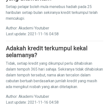
Setiap pelajar boleh mula menebus hadiah pada 25
haribulan setiap bulan sekiranya kredit terkumpul telah
mencukupi.
Author: Akademi Youtuber
Last update: 2021-11-16 04:58
Adakah kredit terkumpul kekal
selamanya?
Tidak, setiap kredit yang dikumpul perlu dihabiskan
dalam tempoh 365 hari sahaja. Sekiranya tidak dihabiskan
dalam tempoh tersebut, nama akan tercalon dalam
cabutan bertuah berdasarkan jumlah kredit yang masih
ada mengikut nisbah yang akan ditetapkan.
Author: Akademi Youtuber
Last update: 2021-11-16 04:58