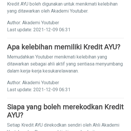
Kredit AYU boleh digunakan untuk menikmati kelebihan
yang ditawarkan oleh Akademi Youtuber.
Author: Akademi Youtuber
Last update: 2021-12-09 06:31
Apa kelebihan memiliki Kredit AYU?
Memudahkan Youtuber menikmati kelebihan yang
ditawarkan sebagai ahli aktif yang sentiasa menyumbang
dalam kerja-kerja kesukarelawanan.
Author: Akademi Youtuber
Last update: 2021-12-09 06:31
Siapa yang boleh merekodkan Kredit
AYU?
Setiap Kredit AYU direkodkan sendiri oleh Ahli Akademi