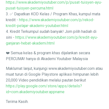
https://www.akademiyoutuber.com/p/pusat-tuisyen-ayu-
pusat-tuisyen-percuma.html
3. ✅ Dapatkan KOD Kelas / Program Khas, kumpul mata
kredit -
https://www.akademiyoutuber.com/p/rekod-
kredit-pelajar-akademi-youtuber.html
4. Kredit Terkumpul sudah banyak! Jom pilih hadiah di
sini -
https://www.akademiyoutuber.com/p/kredit-ayu-
ganjaran-hebat-akademi.html
❤️ Semua kelas & program khas dijalankan secara
PERCUMA! hanya di Akademi Youtuber Malaysia
Maklumat lanjut, kunjungi www.akademiyoutuber.com atau
muat turun di Google Playstore aplikasi himpunan lebih
20,000 Video pendidikan melalui pautan berikut
https://play.google.com/store/apps/details?
id=com.akademiyoutuber.appname
Terima Kasih.