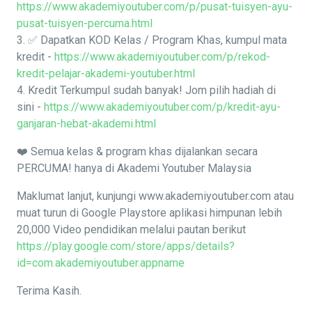
https://www.akademiyoutuber.com/p/pusat-tuisyen-ayu-
pusat-tuisyen-percuma.html
3. ✅ Dapatkan KOD Kelas / Program Khas, kumpul mata
kredit -
https://www.akademiyoutuber.com/p/rekod-
kredit-pelajar-akademi-youtuber.html
4. Kredit Terkumpul sudah banyak! Jom pilih hadiah di
sini -
https://www.akademiyoutuber.com/p/kredit-ayu-
ganjaran-hebat-akademi.html
❤️ Semua kelas & program khas dijalankan secara
PERCUMA! hanya di Akademi Youtuber Malaysia
Maklumat lanjut, kunjungi www.akademiyoutuber.com atau
muat turun di Google Playstore aplikasi himpunan lebih
20,000 Video pendidikan melalui pautan berikut
https://play.google.com/store/apps/details?
id=com.akademiyoutuber.appname
Terima Kasih.