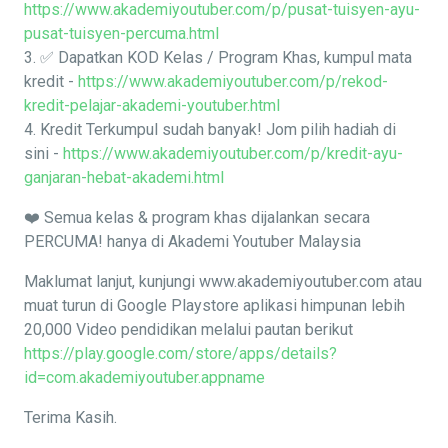
https://www.akademiyoutuber.com/p/pusat-tuisyen-ayu-
pusat-tuisyen-percuma.html
3. ✅ Dapatkan KOD Kelas / Program Khas, kumpul mata
kredit -
https://www.akademiyoutuber.com/p/rekod-
kredit-pelajar-akademi-youtuber.html
4. Kredit Terkumpul sudah banyak! Jom pilih hadiah di
sini -
https://www.akademiyoutuber.com/p/kredit-ayu-
ganjaran-hebat-akademi.html
❤️ Semua kelas & program khas dijalankan secara
PERCUMA! hanya di Akademi Youtuber Malaysia
Maklumat lanjut, kunjungi www.akademiyoutuber.com atau
muat turun di Google Playstore aplikasi himpunan lebih
20,000 Video pendidikan melalui pautan berikut
https://play.google.com/store/apps/details?
id=com.akademiyoutuber.appname
Terima Kasih.